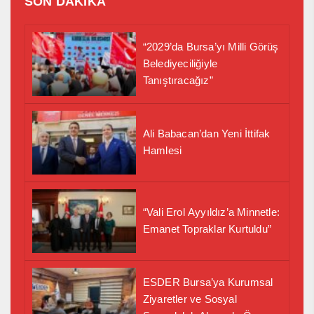
SON DAKİKA
“2029’da Bursa’yı Milli Görüş
Belediyeciliğiyle
Tanıştıracağız”
Ali Babacan’dan Yeni İttifak
Hamlesi
“Vali Erol Ayyıldız’a Minnetle:
Emanet Topraklar Kurtuldu”
ESDER Bursa’ya Kurumsal
Ziyaretler ve Sosyal