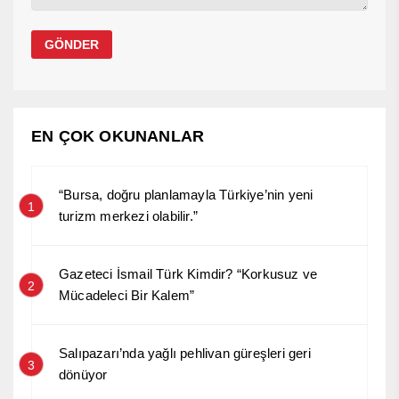
EN ÇOK OKUNANLAR
“Bursa, doğru planlamayla Türkiye’nin yeni
1
turizm merkezi olabilir.”
Gazeteci İsmail Türk Kimdir? “Korkusuz ve
2
Mücadeleci Bir Kalem”
Salıpazarı’nda yağlı pehlivan güreşleri geri
3
dönüyor