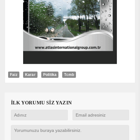
Faiz
Karar
Politika
Tcmb
İLK YORUMU SİZ YAZIN