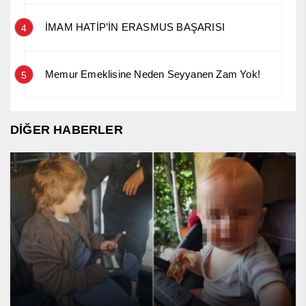
İMAM HATİP’İN ERASMUS BAŞARISI
4
Memur Emeklisine Neden Seyyanen Zam Yok!
5
DİĞER HABERLER