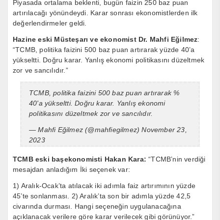
Piyasada ortalama beklenti, bugün faizin 250 baz puan
artırılacağı yönündeydi. Karar sonrası ekonomistlerden ilk
değerlendirmeler geldi.
Hazine eski Müsteşarı ve ekonomist Dr. Mahfi Eğilmez
:
“TCMB, politika faizini 500 baz puan artırarak yüzde 40’a
yükseltti. Doğru karar. Yanlış ekonomi politikasını düzeltmek
zor ve sancılıdır.”
TCMB, politika faizini 500 baz puan artırarak %
40'a yükseltti. Doğru karar. Yanlış ekonomi
politikasını düzeltmek zor ve sancılıdır.
— Mahfi Eğilmez (@mahfiegilmez)
November 23,
2023
TCMB eski başekonomisti Hakan Kara:
“TCMB’nin verdiği
mesajdan anladığım İki seçenek var:
1) Aralık-Ocak’ta atılacak iki adımla faiz artırımının yüzde
45’te sonlanması. 2) Aralık’ta son bir adımla yüzde 42,5
civarında durması. Hangi seçeneğin uygulanacağına
açıklanacak verilere göre karar verilecek gibi görünüyor.”