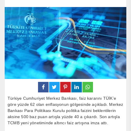
Türkiye Cumhuriyet Merkez Bankası, faiz kararını TÜİK’e
göre yüzde 62 olan enflasyonun gölgesinde açıkladı. Merkez
Bankası Para Politikası Kurulu politika faizini beklentilerin
aksine 500 baz puan artışla yüzde 40 a çıkardı. Son artışla
TCMB yeni yönetiminde altıncı faiz artışına imza attı.