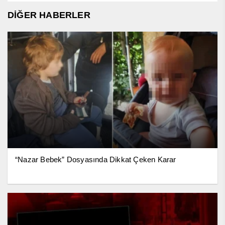
DİĞER HABERLER
“Nazar Bebek” Dosyasında Dikkat Çeken Karar