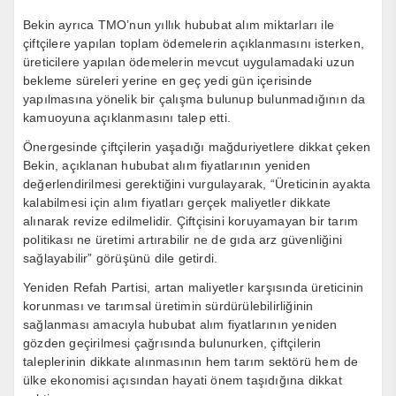
Bekin ayrıca TMO’nun yıllık hububat alım miktarları ile
çiftçilere yapılan toplam ödemelerin açıklanmasını isterken,
üreticilere yapılan ödemelerin mevcut uygulamadaki uzun
bekleme süreleri yerine en geç yedi gün içerisinde
yapılmasına yönelik bir çalışma bulunup bulunmadığının da
kamuoyuna açıklanmasını talep etti.
Önergesinde çiftçilerin yaşadığı mağduriyetlere dikkat çeken
Bekin, açıklanan hububat alım fiyatlarının yeniden
değerlendirilmesi gerektiğini vurgulayarak, “Üreticinin ayakta
kalabilmesi için alım fiyatları gerçek maliyetler dikkate
alınarak revize edilmelidir. Çiftçisini koruyamayan bir tarım
politikası ne üretimi artırabilir ne de gıda arz güvenliğini
sağlayabilir” görüşünü dile getirdi.
Yeniden Refah Partisi, artan maliyetler karşısında üreticinin
korunması ve tarımsal üretimin sürdürülebilirliğinin
sağlanması amacıyla hububat alım fiyatlarının yeniden
gözden geçirilmesi çağrısında bulunurken, çiftçilerin
taleplerinin dikkate alınmasının hem tarım sektörü hem de
ülke ekonomisi açısından hayati önem taşıdığına dikkat