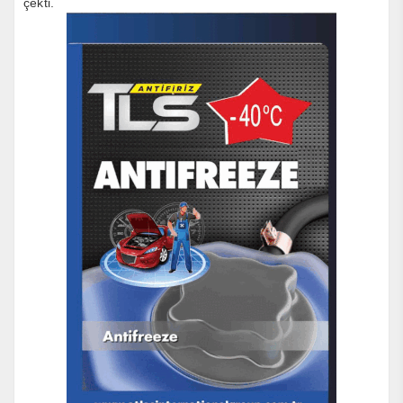
çekti.