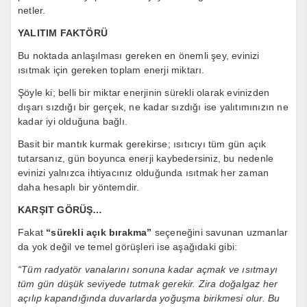
netler.
YALITIM FAKTÖRÜ
Bu noktada anlaşılması gereken en önemli şey, evinizi
ısıtmak için gereken toplam enerji miktarı.
Şöyle ki; belli bir miktar enerjinin sürekli olarak evinizden
dışarı sızdığı bir gerçek, ne kadar sızdığı ise yalıtımınızın ne
kadar iyi olduğuna bağlı.
Basit bir mantık kurmak gerekirse; ısıtıcıyı tüm gün açık
tutarsanız, gün boyunca enerji kaybedersiniz, bu nedenle
evinizi yalnızca ihtiyacınız olduğunda ısıtmak her zaman
daha hesaplı bir yöntemdir.
KARŞIT GÖRÜŞ…
Fakat
“sürekli açık bırakma”
seçeneğini savunan uzmanlar
da yok değil ve temel görüşleri ise aşağıdaki gibi:
“Tüm radyatör vanalarını sonuna kadar açmak ve ısıtmayı
tüm gün düşük seviyede tutmak gerekir. Zira doğalgaz her
açılıp kapandığında duvarlarda yoğuşma birikmesi olur. Bu