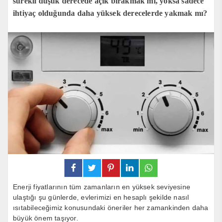
sürekli düşük derecede açık bırakmak mı, yoksa sadece
ihtiyaç olduğunda daha yüksek derecelerde yakmak mı?
Enerji fiyatlarının tüm zamanların en yüksek seviyesine
ulaştığı şu günlerde, evlerimizi en hesaplı şekilde nasıl
ısıtabileceğimiz konusundaki öneriler her zamankinden daha
büyük önem taşıyor.