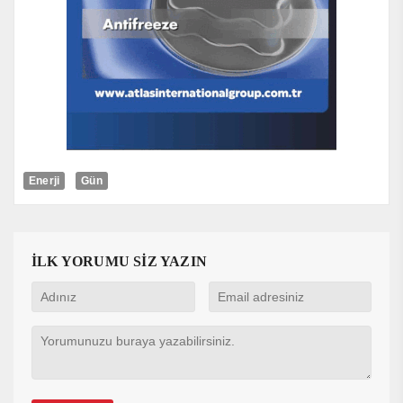
Enerji
Gün
İLK YORUMU SİZ YAZIN