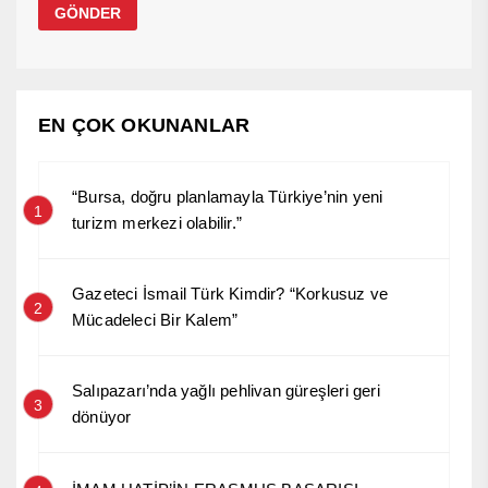
EN ÇOK OKUNANLAR
“Bursa, doğru planlamayla Türkiye’nin yeni
1
turizm merkezi olabilir.”
Gazeteci İsmail Türk Kimdir? “Korkusuz ve
2
Mücadeleci Bir Kalem”
Salıpazarı’nda yağlı pehlivan güreşleri geri
3
dönüyor