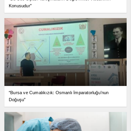
Konusudur”
“Bursa ve Cumalıkızık: Osmanlı İmparatorluğu’nun
Doğuşu”