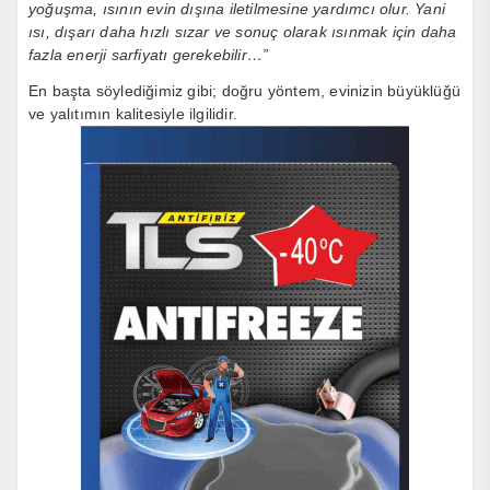
yoğuşma, ısının evin dışına iletilmesine yardımcı olur. Yani
ısı, dışarı daha hızlı sızar ve sonuç olarak ısınmak için daha
fazla enerji sarfiyatı gerekebilir…”
En başta söylediğimiz gibi; doğru yöntem, evinizin büyüklüğü
ve yalıtımın kalitesiyle ilgilidir.