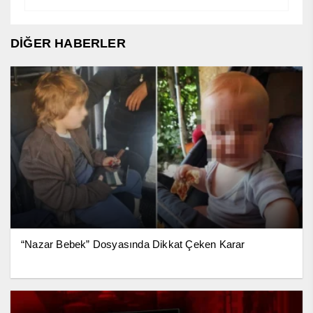
DİĞER HABERLER
“Nazar Bebek” Dosyasında Dikkat Çeken Karar