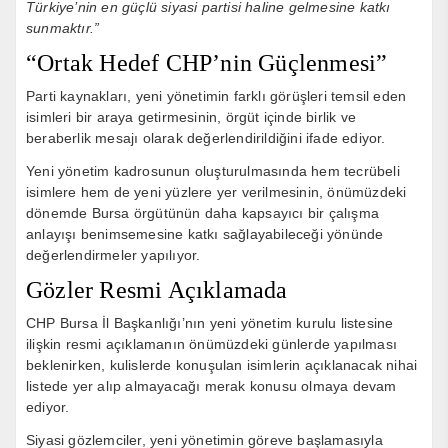
Türkiye’nin en güçlü siyasi partisi haline gelmesine katkı
sunmaktır.”
“Ortak Hedef CHP’nin Güçlenmesi”
Parti kaynakları, yeni yönetimin farklı görüşleri temsil eden
isimleri bir araya getirmesinin, örgüt içinde birlik ve
beraberlik mesajı olarak değerlendirildiğini ifade ediyor.
Yeni yönetim kadrosunun oluşturulmasında hem tecrübeli
isimlere hem de yeni yüzlere yer verilmesinin, önümüzdeki
dönemde Bursa örgütünün daha kapsayıcı bir çalışma
anlayışı benimsemesine katkı sağlayabileceği yönünde
değerlendirmeler yapılıyor.
Gözler Resmi Açıklamada
CHP Bursa İl Başkanlığı’nın yeni yönetim kurulu listesine
ilişkin resmi açıklamanın önümüzdeki günlerde yapılması
beklenirken, kulislerde konuşulan isimlerin açıklanacak nihai
listede yer alıp almayacağı merak konusu olmaya devam
ediyor.
Siyasi gözlemciler, yeni yönetimin göreve başlamasıyla