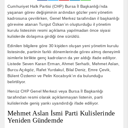
Cumhuriyet Halk Partisi (CHP) Bursa İl Başkanlığı’nda
yaşanan görev değişiminin ardından gözler yeni yönetim
kadrosuna çevrilirken, Genel Merkez tarafından il başkanlığı
görevine atanan Turgut Özkan’ın oluşturduğu il yönetim
kurulu listesinin resmi açıklama yapılmadan önce siyasi
kulislerde dolaşıma girdiği öne sürüldü.
Edinilen bilgilere göre 30 kişiden oluşan yeni yönetim kurulu
listesinde, partinin farklı dönemlerinde görev almış deneyimli
isimlerle birlikte genç kadroların da yer aldığı ifade ediliyor.
Listede Seven Karan Erman, Ahmet Serhatlı, Mehmet Aslan,
Burcu Açıkgöz, Rafet Yurdakul, Bilal Deniz, Emre Çevik,
Bülent Özdemir ve Pelin Kocabıyık’ın da bulunduğu
belirtiliyor.
Henüz CHP Genel Merkezi veya Bursa İl Başkanlığı
tarafından resmi olarak açıklanmayan listenin, parti
kulislerinde geniş yankı uyandırdığı ifade ediliyor.
Mehmet Aslan İsmi Parti Kulislerinde
Yeniden Gündemde