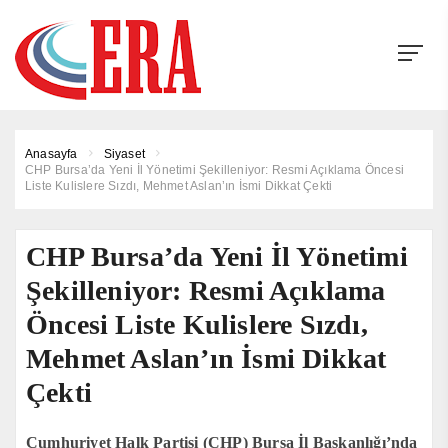
Anasayfa
Siyaset
CHP Bursa’da Yeni İl Yönetimi Şekilleniyor: Resmi Açıklama Öncesi
Liste Kulislere Sızdı, Mehmet Aslan’ın İsmi Dikkat Çekti
CHP Bursa’da Yeni İl Yönetimi
Şekilleniyor: Resmi Açıklama
Öncesi Liste Kulislere Sızdı,
Mehmet Aslan’ın İsmi Dikkat
Çekti
Cumhuriyet Halk Partisi (CHP) Bursa İl Başkanlığı’nda