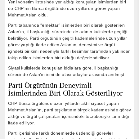
Yeni yönetim listesinde yer aldığı konuşulan isimlerden biri
de CHP’nin Bursa örgütünde uzun yıllardır görev yapan
Mehmet Aslan oldu.
Parti tabanında “emektar” isimlerden biri olarak gösterilen
Aslan’ın, il başkanlığı sürecinde de adının kulislerde geçtiği
belirtiliyor. Parti örgütünün çeşitli kademelerinde uzun yıllar
görev yaptığı ifade edilen Aslan’ın, deneyimi ve örgüt
içindeki birikimi nedeniyle farklı kesimler tarafından yakından
takip edilen isimlerden biri olduğu değerlendiriliyor.
Siyasi kulislerde konuşulan iddialara göre, il başkanlığı
sürecinde Aslan’ın ismi de olası adaylar arasında anılmıştı.
Parti Örgütünün Deneyimli
İsimlerinden Biri Olarak Gösteriliyor
CHP Bursa örgütünde uzun yıllardır aktif siyaset yapan
Mehmet Aslan’ın, parti teşkilatının birçok kademesinde görev
aldığı ve örgüt çalışmaları içerisindeki tecrübesiyle tanındığı
ifade ediliyor.
Parti içerisinde farklı dönemlerde üstlendiği görevler