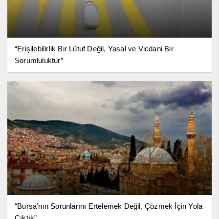
“Erişilebilirlik Bir Lütuf Değil, Yasal ve Vicdani Bir
Sorumluluktur”
“Bursa’nın Sorunlarını Ertelemek Değil, Çözmek İçin Yola
Çıktık”