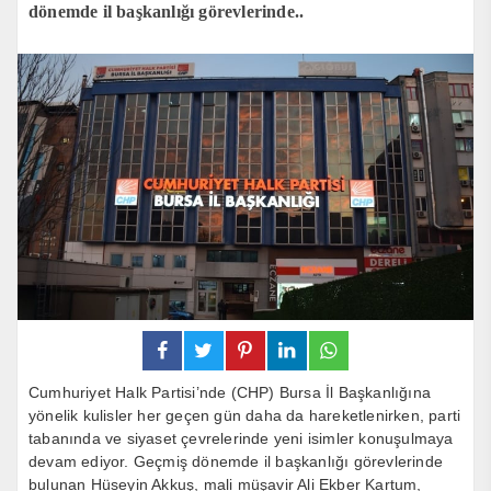
dönemde il başkanlığı görevlerinde..
Cumhuriyet Halk Partisi’nde (CHP) Bursa İl Başkanlığına
yönelik kulisler her geçen gün daha da hareketlenirken, parti
tabanında ve siyaset çevrelerinde yeni isimler konuşulmaya
devam ediyor. Geçmiş dönemde il başkanlığı görevlerinde
bulunan Hüseyin Akkuş, mali müşavir Ali Ekber Kartum,