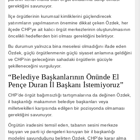
gerektiğini savunuyor.
İlçe örgütlerinin kurumsal kimliklerini güçlendirecek
yatırımların yapılmasının önemine dikkat çeken Özdek, her
ilçede CHP’ye ait kalıcı örgüt merkezlerinin oluşturulmasının
öncelikli hedeflerden biri olması gerektiğini belirtiyor.
Bu durumun yalnızca bina meselesi olmadığını ifade eden
Özdek, güçlü örgütlenmenin güçlü siyaset anlamına geldiğini
ve CHP’nin geleceğinin sahadaki örgütlerin gücüyle
şekilleneceğini vurguluyor.
“Belediye Başkanlarının Önünde El
Pençe Duran İl Başkanı İstemiyoruz”
CHP’de örgüt bağımsızlığı tartışmalarına da değinen Özdek,
il başkanlığı makamının belediye başkanları veya
milletvekilleri karşısında edilgen bir pozisyonda olmaması
gerektiğini savunuyor.
Örgütün iradesini temsil eden, tabanın sesini merkeze
taşıyan ve parti içi dengeleri koruyan bir il başkanlığı
modelini savunduğunu belirten Özdek, CHP’de karar alma