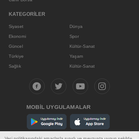
KATEGORİLER
Siyaset
Dünya
Ekonomi
Spor
Güncel
Kültür-Sanat
Türkiye
Yaşam
Sağlık
Kültür-Sanat
MOBİL UYGULAMALAR
Veri politikasındaki amaçlarla sınırlı ve mevzuata uygun şekilde