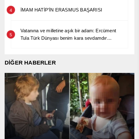
İMAM HATİP’İN ERASMUS BAŞARISI
4
Vatanına ve milletine aşık bir adam: Ercüment
5
Tula Türk Dünyası benim kara sevdamdır…
DİĞER HABERLER