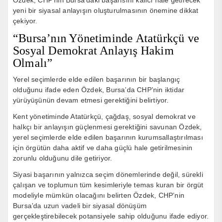
Özdek, CHP’nin Bursa’daki başarısını kalıcı hale getirecek
yeni bir siyasal anlayışın oluşturulmasının önemine dikkat
çekiyor.
“Bursa’nın Yönetiminde Atatürkçü ve
Sosyal Demokrat Anlayış Hakim
Olmalı”
Yerel seçimlerde elde edilen başarının bir başlangıç
olduğunu ifade eden Özdek, Bursa’da CHP’nin iktidar
yürüyüşünün devam etmesi gerektiğini belirtiyor.
Kent yönetiminde Atatürkçü, çağdaş, sosyal demokrat ve
halkçı bir anlayışın güçlenmesi gerektiğini savunan Özdek,
yerel seçimlerde elde edilen başarının kurumsallaştırılması
için örgütün daha aktif ve daha güçlü hale getirilmesinin
zorunlu olduğunu dile getiriyor.
Siyasi başarının yalnızca seçim dönemlerinde değil, sürekli
çalışan ve toplumun tüm kesimleriyle temas kuran bir örgüt
modeliyle mümkün olacağını belirten Özdek, CHP’nin
Bursa’da uzun vadeli bir siyasal dönüşüm
gerçekleştirebilecek potansiyele sahip olduğunu ifade ediyor.