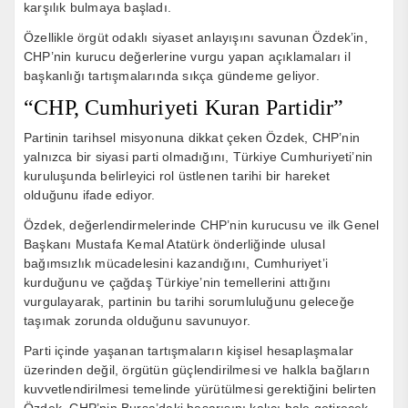
karşılık bulmaya başladı.
Özellikle örgüt odaklı siyaset anlayışını savunan Özdek’in,
CHP’nin kurucu değerlerine vurgu yapan açıklamaları il
başkanlığı tartışmalarında sıkça gündeme geliyor.
“CHP, Cumhuriyeti Kuran Partidir”
Partinin tarihsel misyonuna dikkat çeken Özdek, CHP’nin
yalnızca bir siyasi parti olmadığını, Türkiye Cumhuriyeti’nin
kuruluşunda belirleyici rol üstlenen tarihi bir hareket
olduğunu ifade ediyor.
Özdek, değerlendirmelerinde CHP’nin kurucusu ve ilk Genel
Başkanı Mustafa Kemal Atatürk önderliğinde ulusal
bağımsızlık mücadelesini kazandığını, Cumhuriyet’i
kurduğunu ve çağdaş Türkiye’nin temellerini attığını
vurgulayarak, partinin bu tarihi sorumluluğunu geleceğe
taşımak zorunda olduğunu savunuyor.
Parti içinde yaşanan tartışmaların kişisel hesaplaşmalar
üzerinden değil, örgütün güçlendirilmesi ve halkla bağların
kuvvetlendirilmesi temelinde yürütülmesi gerektiğini belirten