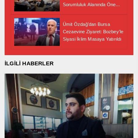
Sorumluluk Alanında Önemli
İş Birliği Adımı
Ümit Özdağ’dan Bursa
Cezaevine Ziyaret: Bozbey’le
Siyasi İklim Masaya Yatırıldı
İLGİLİ HABERLER