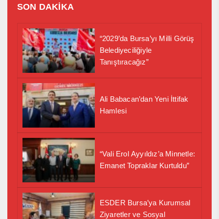
SON DAKİKA
“2029’da Bursa’yı Milli Görüş
Belediyeciliğiyle
Tanıştıracağız”
Ali Babacan’dan Yeni İttifak
Hamlesi
“Vali Erol Ayyıldız’a Minnetle:
Emanet Topraklar Kurtuldu”
ESDER Bursa’ya Kurumsal
Ziyaretler ve Sosyal