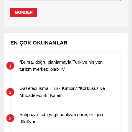
EN ÇOK OKUNANLAR
“Bursa, doğru planlamayla Türkiye’nin yeni
1
turizm merkezi olabilir.”
Gazeteci İsmail Türk Kimdir? “Korkusuz ve
2
Mücadeleci Bir Kalem”
Salıpazarı’nda yağlı pehlivan güreşleri geri
3
dönüyor