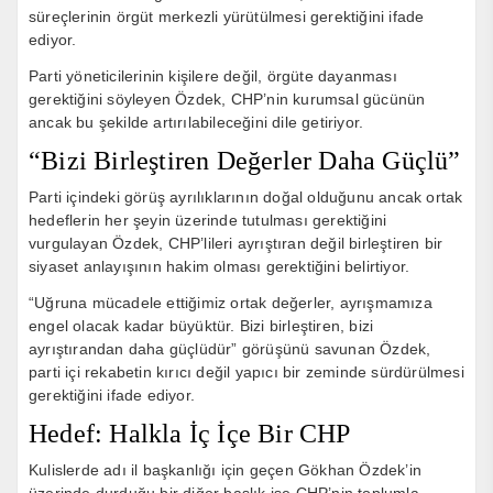
süreçlerinin örgüt merkezli yürütülmesi gerektiğini ifade
ediyor.
Parti yöneticilerinin kişilere değil, örgüte dayanması
gerektiğini söyleyen Özdek, CHP’nin kurumsal gücünün
ancak bu şekilde artırılabileceğini dile getiriyor.
“Bizi Birleştiren Değerler Daha Güçlü”
Parti içindeki görüş ayrılıklarının doğal olduğunu ancak ortak
hedeflerin her şeyin üzerinde tutulması gerektiğini
vurgulayan Özdek, CHP’lileri ayrıştıran değil birleştiren bir
siyaset anlayışının hakim olması gerektiğini belirtiyor.
“Uğruna mücadele ettiğimiz ortak değerler, ayrışmamıza
engel olacak kadar büyüktür. Bizi birleştiren, bizi
ayrıştırandan daha güçlüdür” görüşünü savunan Özdek,
parti içi rekabetin kırıcı değil yapıcı bir zeminde sürdürülmesi
gerektiğini ifade ediyor.
Hedef: Halkla İç İçe Bir CHP
Kulislerde adı il başkanlığı için geçen Gökhan Özdek’in