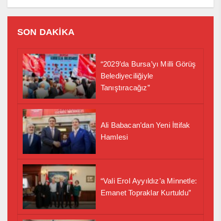
SON DAKİKA
“2029’da Bursa’yı Milli Görüş
Belediyeciliğiyle
Tanıştıracağız”
Ali Babacan’dan Yeni İttifak
Hamlesi
“Vali Erol Ayyıldız’a Minnetle:
Emanet Topraklar Kurtuldu”