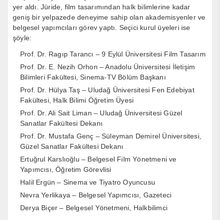
yer aldı. Jüride, film tasarımından halk bilimlerine kadar
geniş bir yelpazede deneyime sahip olan akademisyenler ve
belgesel yapımcıları görev yaptı. Seçici kurul üyeleri ise
şöyle:
Prof. Dr. Ragıp Tarancı – 9 Eylül Üniversitesi Film Tasarım
Prof. Dr. E. Nezih Orhon – Anadolu Üniversitesi İletişim
Bilimleri Fakültesi, Sinema-TV Bölüm Başkanı
Prof. Dr. Hülya Taş – Uludağ Üniversitesi Fen Edebiyat
Fakültesi, Halk Bilimi Öğretim Üyesi
Prof. Dr. Ali Sait Liman – Uludağ Üniversitesi Güzel
Sanatlar Fakültesi Dekanı
Prof. Dr. Mustafa Genç – Süleyman Demirel Üniversitesi,
Güzel Sanatlar Fakültesi Dekanı
Ertuğrul Karslıoğlu – Belgesel Film Yönetmeni ve
Yapımcısı, Öğretim Görevlisi
Halil Ergün – Sinema ve Tiyatro Oyuncusu
Nevra Yerlikaya – Belgesel Yapımcısı, Gazeteci
Derya Biçer – Belgesel Yönetmeni, Halkbilimci