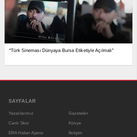
“Türk Sineması Dünyaya Bursa Etiketiyle Açılmalı”
SAYFALAR
Yazarlarımız
Gazeteler
Canlı Skor
Künye
ERA Haber Ajansı
İletişim