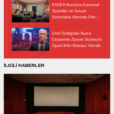
ESDER Bursa’ya Kurumsal
Ziyaretler ve Sosyal
Sorumluluk Alanında Önemli
İş Birliği Adımı
Ümit Özdağ’dan Bursa
Cezaevine Ziyaret: Bozbey’le
Siyasi İklim Masaya Yatırıldı
İLGİLİ HABERLER