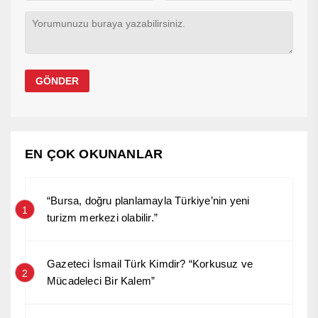
EN ÇOK OKUNANLAR
“Bursa, doğru planlamayla Türkiye’nin yeni
1
turizm merkezi olabilir.”
Gazeteci İsmail Türk Kimdir? “Korkusuz ve
2
Mücadeleci Bir Kalem”