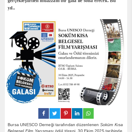
gerçekleştirilen muazzam bir gala ile sona erecek. Bu
yıl..
Bursa UNESCO Derneği tarafından düzenlenen
Soküm Kısa
Belgesel Film Yarışması
ödül töreni, 30 Ekim 2025 tarihinde