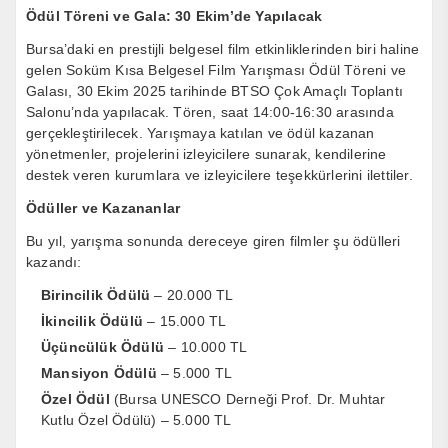
Ödül Töreni ve Gala: 30 Ekim’de Yapılacak
Bursa’daki en prestijli belgesel film etkinliklerinden biri haline
gelen Soküm Kısa Belgesel Film Yarışması Ödül Töreni ve
Galası, 30 Ekim 2025 tarihinde BTSO Çok Amaçlı Toplantı
Salonu’nda yapılacak. Tören, saat 14:00-16:30 arasında
gerçekleştirilecek. Yarışmaya katılan ve ödül kazanan
yönetmenler, projelerini izleyicilere sunarak, kendilerine
destek veren kurumlara ve izleyicilere teşekkürlerini ilettiler.
Ödüller ve Kazananlar
Bu yıl, yarışma sonunda dereceye giren filmler şu ödülleri
kazandı:
Birincilik Ödülü
– 20.000 TL
İkincilik Ödülü
– 15.000 TL
Üçüncülük Ödülü
– 10.000 TL
Mansiyon Ödülü
– 5.000 TL
Özel Ödül
(Bursa UNESCO Derneği Prof. Dr. Muhtar
Kutlu Özel Ödülü) – 5.000 TL