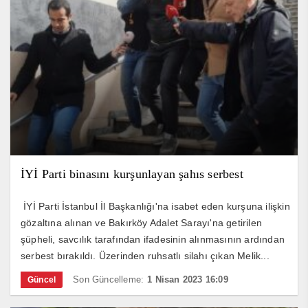
İYİ Parti binasını kurşunlayan şahıs serbest
İYİ Parti İstanbul İl Başkanlığı'na isabet eden kurşuna ilişkin
gözaltına alınan ve Bakırköy Adalet Sarayı'na getirilen
şüpheli, savcılık tarafından ifadesinin alınmasının ardından
serbest bırakıldı. Üzerinden ruhsatlı silahı çıkan Melik...
Son Güncelleme:
1 Nisan 2023 16:09
Güncel