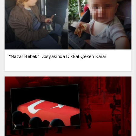
“Nazar Bebek” Dosyasında Dikkat Çeken Karar