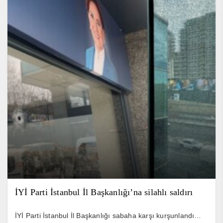
İYİ Parti İstanbul İl Başkanlığı’na silahlı saldırı
İYİ Parti İstanbul İl Başkanlığı sabaha karşı kurşunlandı…