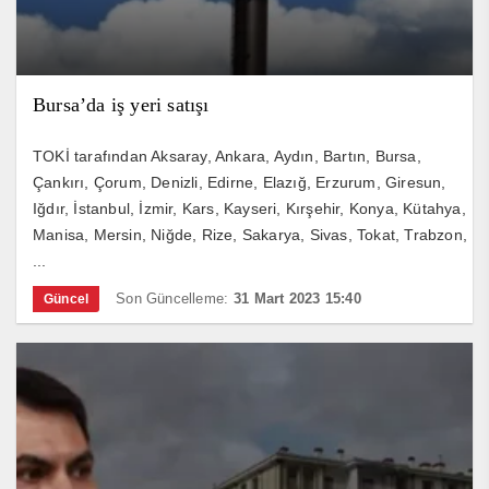
Bursa’da iş yeri satışı
TOKİ tarafından Aksaray, Ankara, Aydın, Bartın, Bursa,
Çankırı, Çorum, Denizli, Edirne, Elazığ, Erzurum, Giresun,
Iğdır, İstanbul, İzmir, Kars, Kayseri, Kırşehir, Konya, Kütahya,
Manisa, Mersin, Niğde, Rize, Sakarya, Sivas, Tokat, Trabzon,
...
Son Güncelleme:
31 Mart 2023 15:40
Güncel