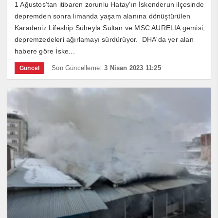
1 Ağustos’tan itibaren zorunlu Hatay'ın İskenderun ilçesinde
depremden sonra limanda yaşam alanına dönüştürülen
Karadeniz Lifeship Süheyla Sultan ve MSC AURELIA gemisi,
depremzedeleri ağırlamayı sürdürüyor. DHA'da yer alan
habere göre İske...
Son Güncelleme:
3 Nisan 2023 11:25
Güncel