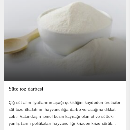
Süte toz darbesi
Çiğ süt alım fiyatlarının aşağı çekildiğini kaydeden üreticiler
süt tozu ithalatının hayvancılığa darbe vuracağına dikkat
çekti. Vatandaşın temel besin kaynağı olan et ve sütteki
yanlış tarım politikaları hayvancılığı krizden krize sürük...