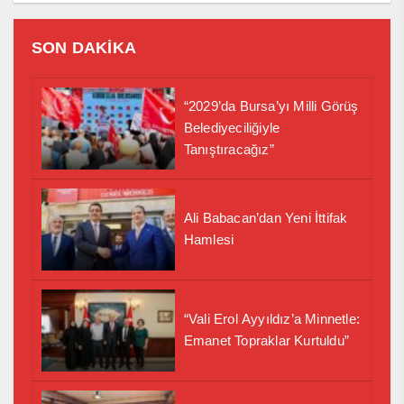
SON DAKİKA
“2029’da Bursa’yı Milli Görüş
Belediyeciliğiyle
Tanıştıracağız”
Ali Babacan’dan Yeni İttifak
Hamlesi
“Vali Erol Ayyıldız’a Minnetle:
Emanet Topraklar Kurtuldu”