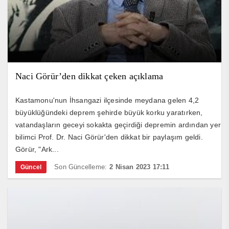
Naci Görür’den dikkat çeken açıklama
Kastamonu'nun İhsangazi ilçesinde meydana gelen 4,2
büyüklüğündeki deprem şehirde büyük korku yaratırken,
vatandaşların geceyi sokakta geçirdiği depremin ardından yer
bilimci Prof. Dr. Naci Görür'den dikkat bir paylaşım geldi.
Görür, "Ark...
Son Güncelleme:
2 Nisan 2023 17:11
Güncel