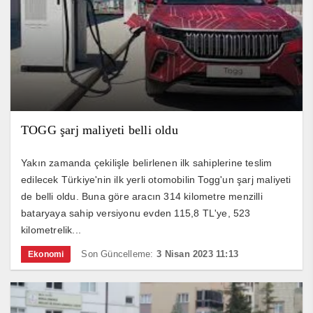
TOGG şarj maliyeti belli oldu
Yakın zamanda çekilişle belirlenen ilk sahiplerine teslim
edilecek Türkiye'nin ilk yerli otomobilin Togg'un şarj maliyeti
de belli oldu. Buna göre aracın 314 kilometre menzilli
bataryaya sahip versiyonu evden 115,8 TL'ye, 523
kilometrelik...
Son Güncelleme:
3 Nisan 2023 11:13
Ekonomi