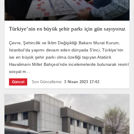
Türkiye’nin en büyük şehir parkı için gün sayıyoruz
Çevre, Şehircilik ve İklim Değişikliği Bakanı Murat Kurum,
İstanbul'da yapımı devam eden dünyada 5'inci, Türkiye'nin
ise en büyük şehir parkı olma özelliği taşıyan Atatürk
Havalimanı Millet Bahçesi'nde incelemelerde bulunarak resmî
sosyal m...
Son Güncelleme:
3 Nisan 2023 17:42
Güncel