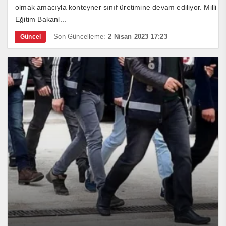
olmak amacıyla konteyner sınıf üretimine devam ediliyor. Milli
Eğitim Bakanl...
Son Güncelleme:
2 Nisan 2023 17:23
Güncel