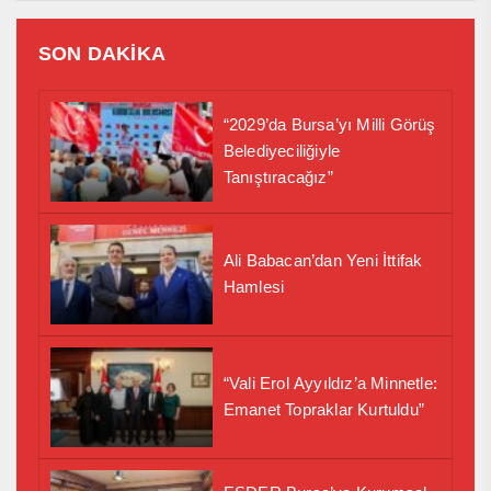
SON DAKİKA
“2029’da Bursa’yı Milli Görüş
Belediyeciliğiyle
Tanıştıracağız”
Ali Babacan’dan Yeni İttifak
Hamlesi
“Vali Erol Ayyıldız’a Minnetle:
Emanet Topraklar Kurtuldu”