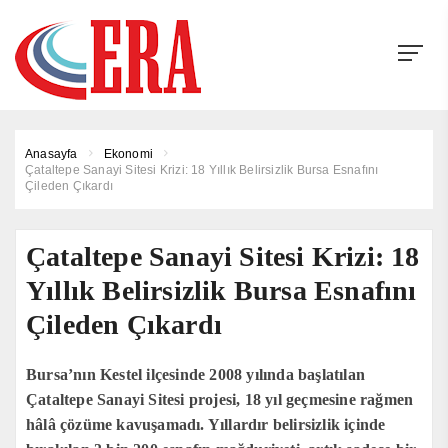
Anasayfa
Ekonomi
Çataltepe Sanayi Sitesi Krizi: 18 Yıllık Belirsizlik Bursa Esnafını
Çileden Çıkardı
Çataltepe Sanayi Sitesi Krizi: 18
Yıllık Belirsizlik Bursa Esnafını
Çileden Çıkardı
Bursa’nın Kestel ilçesinde 2008 yılında başlatılan
Çataltepe Sanayi Sitesi projesi, 18 yıl geçmesine rağmen
hâlâ çözüme kavuşamadı. Yıllardır belirsizlik içinde