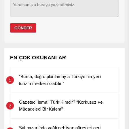
EN ÇOK OKUNANLAR
“Bursa, doğru planlamayla Türkiye’nin yeni
1
turizm merkezi olabilir.”
Gazeteci İsmail Türk Kimdir? “Korkusuz ve
2
Mücadeleci Bir Kalem”
Salıpazarı’nda yağlı pehlivan güreşleri geri