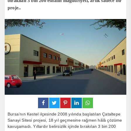
bırakılan 3 bin 200 esnafın mağduriyeti, artık sadece bir
proje..
Bursa’nın Kestel ilçesinde 2008 yılında başlatılan Çataltepe
Sanayi Sitesi projesi, 18 yıl geçmesine rağmen hâlâ çözüme
kavuşamadı. Yıllardır belirsizlik içinde bırakılan 3 bin 200