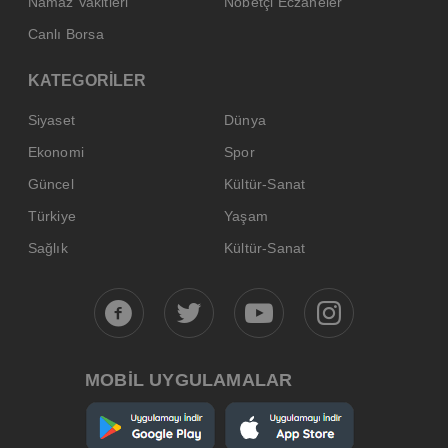
Namaz Vakitleri
Nöbetçi Eczaneler
Canlı Borsa
KATEGORİLER
Siyaset
Dünya
Ekonomi
Spor
Güncel
Kültür-Sanat
Türkiye
Yaşam
Sağlık
Kültür-Sanat
MOBİL UYGULAMALAR