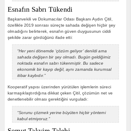
Esnafın Sabrı Tükendi
Başkanvekili ve Dokumacılar Odası Başkanı Aydın Çitil,
özellikle 2019 sonrası süreçte sahada değişen hiçbir şey
olmadığını belirterek, esnafın güven duygusunun ciddi
şekilde zarar gördüğünü ifade etti:
“Her yeni dönemde ‘çözüm geliyor’ denildi ama
sahada değişen bir şey olmadı. Bugün geldiğimiz
noktada esnafın sabrı tükenmiştir. Bu sadece
ekonomik bir kayıp değil, aynı zamanda kurumsal
itibar kaybıdır.”
Kooperatif yapısı üzerinden yürütülen işlemlerin süreci
karmaşıklaştırdığına dikkat çeken Çitil, çözümün net ve
denetlenebilir olması gerektiğini vurguladı:
“Sorunu çözmek yerine büyüten hiçbir yöntemi
kabul etmiyoruz.”
Somut Takvim Talebi