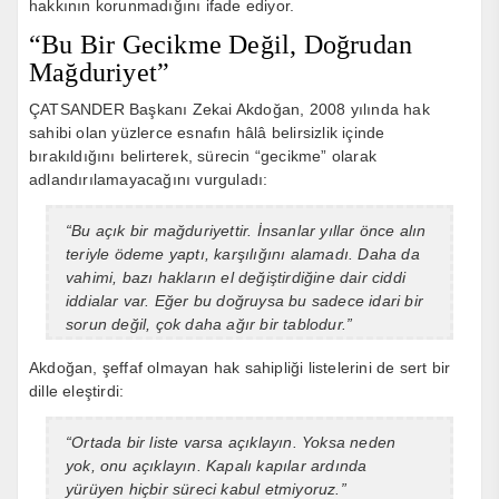
hakkının korunmadığını ifade ediyor.
“Bu Bir Gecikme Değil, Doğrudan
Mağduriyet”
ÇATSANDER Başkanı Zekai Akdoğan, 2008 yılında hak
sahibi olan yüzlerce esnafın hâlâ belirsizlik içinde
bırakıldığını belirterek, sürecin “gecikme” olarak
adlandırılamayacağını vurguladı:
“Bu açık bir mağduriyettir. İnsanlar yıllar önce alın
teriyle ödeme yaptı, karşılığını alamadı. Daha da
vahimi, bazı hakların el değiştirdiğine dair ciddi
iddialar var. Eğer bu doğruysa bu sadece idari bir
sorun değil, çok daha ağır bir tablodur.”
Akdoğan, şeffaf olmayan hak sahipliği listelerini de sert bir
dille eleştirdi:
“Ortada bir liste varsa açıklayın. Yoksa neden
yok, onu açıklayın. Kapalı kapılar ardında
yürüyen hiçbir süreci kabul etmiyoruz.”