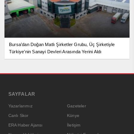
Bursa’dan Doğan Matlı Şirketler Grubu, Üç Şirketiyle
Türkiye’nin Sanayi Devleri Arasında Yerini Aldı
SAYFALAR
Yazarlarımız
Gazeteler
Canlı Skor
Künye
ERA Haber Ajansı
İletişim