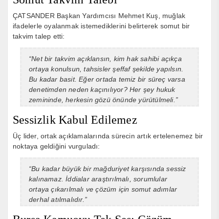
ÇATSANDER Başkan Yardımcısı Mehmet Kuş, muğlak
ifadelerle oyalanmak istemediklerini belirterek somut bir
takvim talep etti:
“Net bir takvim açıklansın, kim hak sahibi açıkça
ortaya konulsun, tahsisler şeffaf şekilde yapılsın.
Bu kadar basit. Eğer ortada temiz bir süreç varsa
denetimden neden kaçınılıyor? Her şey hukuk
zemininde, herkesin gözü önünde yürütülmeli.”
Sessizlik Kabul Edilemez
Üç lider, ortak açıklamalarında sürecin artık ertelenemez bir
noktaya geldiğini vurguladı:
“Bu kadar büyük bir mağduriyet karşısında sessiz
kalınamaz. İddialar araştırılmalı, sorumlular
ortaya çıkarılmalı ve çözüm için somut adımlar
derhal atılmalıdır.”