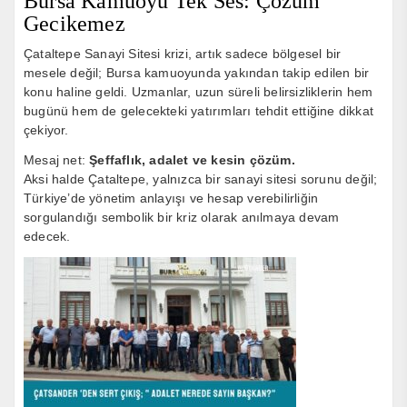
Bursa Kamuoyu Tek Ses: Çözüm
Gecikemez
Çataltepe Sanayi Sitesi krizi, artık sadece bölgesel bir
mesele değil; Bursa kamuoyunda yakından takip edilen bir
konu haline geldi. Uzmanlar, uzun süreli belirsizliklerin hem
bugünü hem de gelecekteki yatırımları tehdit ettiğine dikkat
çekiyor.
Mesaj net:
Şeffaflık, adalet ve kesin çözüm.
Aksi halde Çataltepe, yalnızca bir sanayi sitesi sorunu değil;
Türkiye’de yönetim anlayışı ve hesap verebilirliğin
sorgulandığı sembolik bir kriz olarak anılmaya devam
edecek.