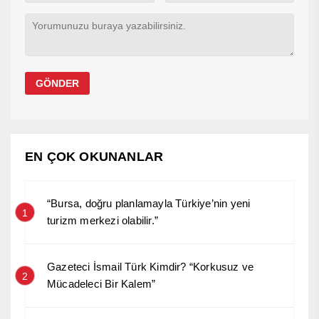
EN ÇOK OKUNANLAR
“Bursa, doğru planlamayla Türkiye’nin yeni
1
turizm merkezi olabilir.”
Gazeteci İsmail Türk Kimdir? “Korkusuz ve
2
Mücadeleci Bir Kalem”