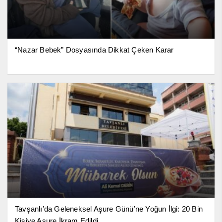
“Nazar Bebek” Dosyasında Dikkat Çeken Karar
Tavşanlı’da Geleneksel Aşure Günü’ne Yoğun İlgi: 20 Bin
Kişiye Aşure İkram Edildi