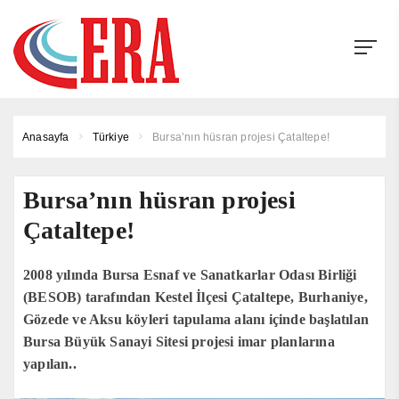
Anasayfa
Türkiye
Bursa’nın hüsran projesi Çataltepe!
Bursa’nın hüsran projesi
Çataltepe!
2008 yılında Bursa Esnaf ve Sanatkarlar Odası Birliği
(BESOB) tarafından Kestel İlçesi Çataltepe, Burhaniye,
Gözede ve Aksu köyleri tapulama alanı içinde başlatılan
Bursa Büyük Sanayi Sitesi projesi imar planlarına
yapılan..