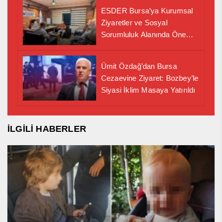
ESDER Bursa’ya Kurumsal
Ziyaretler ve Sosyal
Sorumluluk Alanında Önemli
İş Birliği Adımı
Ümit Özdağ’dan Bursa
Cezaevine Ziyaret: Bozbey’le
Siyasi İklim Masaya Yatırıldı
İLGİLİ HABERLER