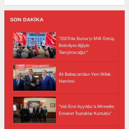
SON DAKİKA
“2029’da Bursa’yı Milli Görüş
Belediyeciliğiyle
Tanıştıracağız”
Ali Babacan’dan Yeni İttifak
Hamlesi
“Vali Erol Ayyıldız’a Minnetle:
Emanet Topraklar Kurtuldu”