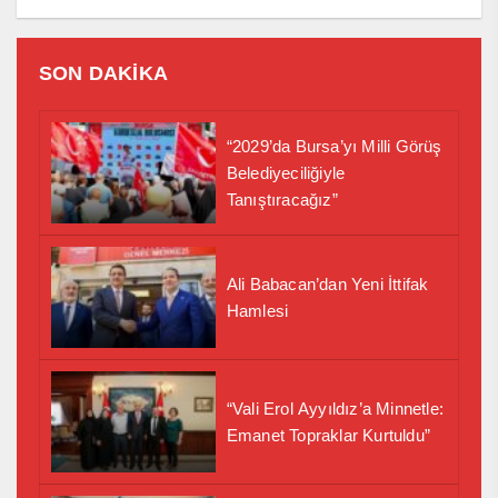
SON DAKİKA
“2029’da Bursa’yı Milli Görüş
Belediyeciliğiyle
Tanıştıracağız”
Ali Babacan’dan Yeni İttifak
Hamlesi
“Vali Erol Ayyıldız’a Minnetle:
Emanet Topraklar Kurtuldu”