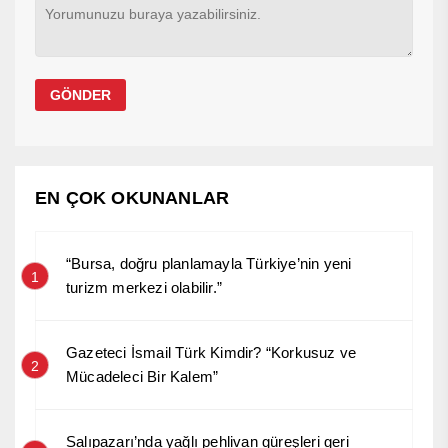
EN ÇOK OKUNANLAR
“Bursa, doğru planlamayla Türkiye’nin yeni
1
turizm merkezi olabilir.”
Gazeteci İsmail Türk Kimdir? “Korkusuz ve
2
Mücadeleci Bir Kalem”
Salıpazarı’nda yağlı pehlivan güreşleri geri