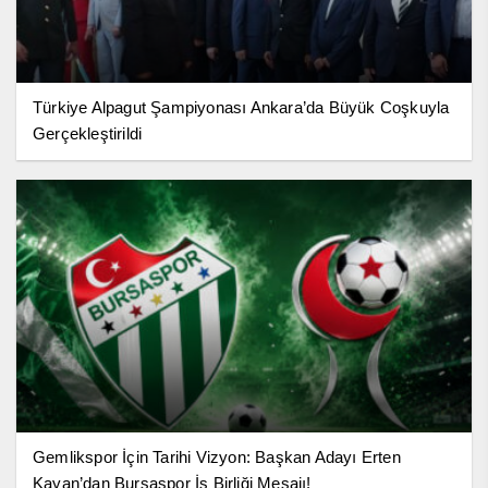
Türkiye Alpagut Şampiyonası Ankara’da Büyük Coşkuyla
Gerçekleştirildi
Gemlikspor İçin Tarihi Vizyon: Başkan Adayı Erten
Kayan’dan Bursaspor İş Birliği Mesajı!