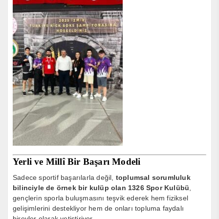
Yerli ve Millî Bir Başarı Modeli
Sadece sportif başarılarla değil,
toplumsal sorumluluk
bilinciyle de örnek bir kulüp olan 1326 Spor Kulübü
,
gençlerin sporla buluşmasını teşvik ederek hem fiziksel
gelişimlerini destekliyor hem de onları topluma faydalı
bireyler olarak yetiştiriyor.