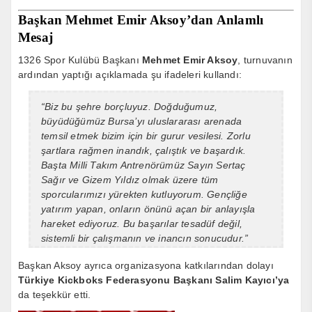
Başkan Mehmet Emir Aksoy’dan Anlamlı
Mesaj
1326 Spor Kulübü Başkanı
Mehmet Emir Aksoy
, turnuvanın
ardından yaptığı açıklamada şu ifadeleri kullandı:
“Biz bu şehre borçluyuz. Doğduğumuz,
büyüdüğümüz Bursa’yı uluslararası arenada
temsil etmek bizim için bir gurur vesilesi. Zorlu
şartlara rağmen inandık, çalıştık ve başardık.
Başta Milli Takım Antrenörümüz Sayın Sertaç
Sağır ve Gizem Yıldız olmak üzere tüm
sporcularımızı yürekten kutluyorum. Gençliğe
yatırım yapan, onların önünü açan bir anlayışla
hareket ediyoruz. Bu başarılar tesadüf değil,
sistemli bir çalışmanın ve inancın sonucudur.”
Başkan Aksoy ayrıca organizasyona katkılarından dolayı
Türkiye Kickboks Federasyonu Başkanı Salim Kayıcı’ya
da teşekkür etti.