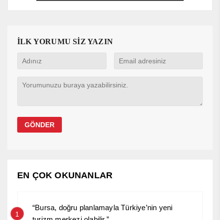
İLK YORUMU SİZ YAZIN
EN ÇOK OKUNANLAR
“Bursa, doğru planlamayla Türkiye’nin yeni
1
turizm merkezi olabilir.”