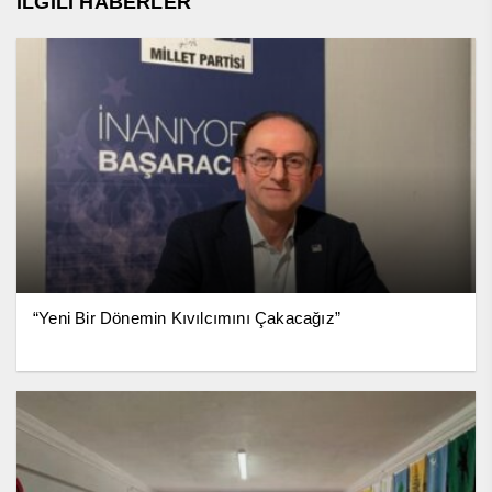
İLGİLİ HABERLER
“Yeni Bir Dönemin Kıvılcımını Çakacağız”