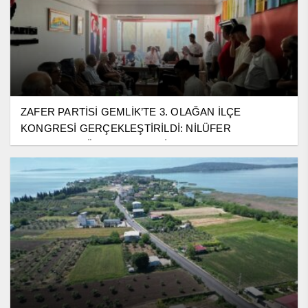
ZAFER PARTİSİ GEMLİK’TE 3. OLAĞAN İLÇE
KONGRESİ GERÇEKLEŞTİRİLDİ: NİLÜFER
TOPRAKÇI GÜVEN TAZELEDİ