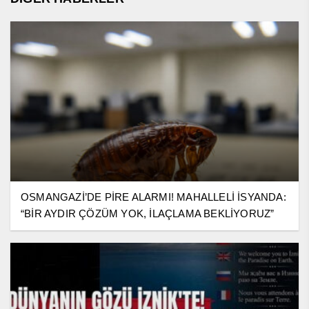
OSMANGAZİ’DE PİRE ALARMI! MAHALLELİ İSYANDA:
“BİR AYDIR ÇÖZÜM YOK, İLAÇLAMA BEKLİYORUZ”