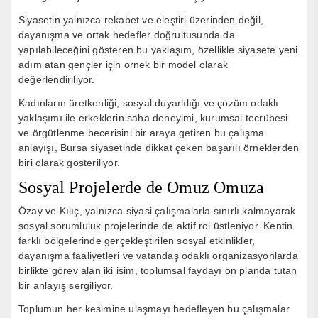
Siyasetin yalnızca rekabet ve eleştiri üzerinden değil,
dayanışma ve ortak hedefler doğrultusunda da
yapılabileceğini gösteren bu yaklaşım, özellikle siyasete yeni
adım atan gençler için örnek bir model olarak
değerlendiriliyor.
Kadınların üretkenliği, sosyal duyarlılığı ve çözüm odaklı
yaklaşımı ile erkeklerin saha deneyimi, kurumsal tecrübesi
ve örgütlenme becerisini bir araya getiren bu çalışma
anlayışı, Bursa siyasetinde dikkat çeken başarılı örneklerden
biri olarak gösteriliyor.
Sosyal Projelerde de Omuz Omuza
Özay ve Kılıç, yalnızca siyasi çalışmalarla sınırlı kalmayarak
sosyal sorumluluk projelerinde de aktif rol üstleniyor. Kentin
farklı bölgelerinde gerçekleştirilen sosyal etkinlikler,
dayanışma faaliyetleri ve vatandaş odaklı organizasyonlarda
birlikte görev alan iki isim, toplumsal faydayı ön planda tutan
bir anlayış sergiliyor.
Toplumun her kesimine ulaşmayı hedefleyen bu çalışmalar