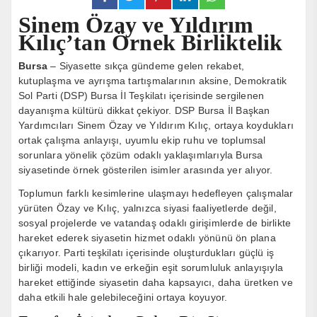
Sinem Özay ve Yıldırım
Kılıç’tan Örnek Birliktelik
Bursa
– Siyasette sıkça gündeme gelen rekabet,
kutuplaşma ve ayrışma tartışmalarının aksine, Demokratik
Sol Parti (DSP) Bursa İl Teşkilatı içerisinde sergilenen
dayanışma kültürü dikkat çekiyor. DSP Bursa İl Başkan
Yardımcıları Sinem Özay ve Yıldırım Kılıç, ortaya koydukları
ortak çalışma anlayışı, uyumlu ekip ruhu ve toplumsal
sorunlara yönelik çözüm odaklı yaklaşımlarıyla Bursa
siyasetinde örnek gösterilen isimler arasında yer alıyor.
Toplumun farklı kesimlerine ulaşmayı hedefleyen çalışmalar
yürüten Özay ve Kılıç, yalnızca siyasi faaliyetlerde değil,
sosyal projelerde ve vatandaş odaklı girişimlerde de birlikte
hareket ederek siyasetin hizmet odaklı yönünü ön plana
çıkarıyor. Parti teşkilatı içerisinde oluşturdukları güçlü iş
birliği modeli, kadın ve erkeğin eşit sorumluluk anlayışıyla
hareket ettiğinde siyasetin daha kapsayıcı, daha üretken ve
daha etkili hale gelebileceğini ortaya koyuyor.