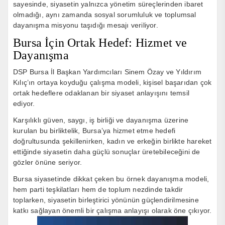
sayesinde, siyasetin yalnızca yönetim süreçlerinden ibaret
olmadığı, aynı zamanda sosyal sorumluluk ve toplumsal
dayanışma misyonu taşıdığı mesajı veriliyor.
Bursa İçin Ortak Hedef: Hizmet ve
Dayanışma
DSP Bursa İl Başkan Yardımcıları Sinem Özay ve Yıldırım
Kılıç’ın ortaya koyduğu çalışma modeli, kişisel başarıdan çok
ortak hedeflere odaklanan bir siyaset anlayışını temsil
ediyor.
Karşılıklı güven, saygı, iş birliği ve dayanışma üzerine
kurulan bu birliktelik, Bursa’ya hizmet etme hedefi
doğrultusunda şekillenirken, kadın ve erkeğin birlikte hareket
ettiğinde siyasetin daha güçlü sonuçlar üretebileceğini de
gözler önüne seriyor.
Bursa siyasetinde dikkat çeken bu örnek dayanışma modeli,
hem parti teşkilatları hem de toplum nezdinde takdir
toplarken, siyasetin birleştirici yönünün güçlendirilmesine
katkı sağlayan önemli bir çalışma anlayışı olarak öne çıkıyor.