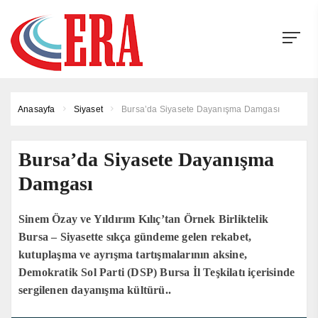
Anasayfa
Siyaset
Bursa’da Siyasete Dayanışma Damgası
Bursa’da Siyasete Dayanışma
Damgası
Sinem Özay ve Yıldırım Kılıç’tan Örnek Birliktelik
Bursa – Siyasette sıkça gündeme gelen rekabet,
kutuplaşma ve ayrışma tartışmalarının aksine,
Demokratik Sol Parti (DSP) Bursa İl Teşkilatı içerisinde
sergilenen dayanışma kültürü..