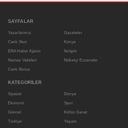
SAYFALAR
Yazarlarımız
Gazeteler
Canlı Skor
Künye
ERA Haber Ajansı
İletişim
Namaz Vakitleri
Nöbetçi Eczaneler
Canlı Borsa
KATEGORİLER
Siyaset
Dünya
Ekonomi
Spor
Güncel
Kültür-Sanat
Türkiye
Yaşam