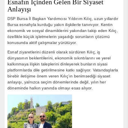
Esnafın İçinden Gelen Bir Siyaset
Anlayışı
DSP Bursa İl Başkan Yardımcısı Yıldırım Kılıç, uzun yıllardır
Bursa esnafıyla kurduğu yakın ilişkilerle tanınıyor. Kentin
ekonomik ve sosyal dinamiklerini yakından takip eden Kılıç,
özellikle küçük işletmelerin yaşadığı sorunların çözümü
konusunda aktif çalışmalar yürütüyor.
Esnaf ziyaretlerini düzenli olarak sürdüren Kılıç, iş
dünyasının beklentilerini, ekonomik sıkıntılarını ve yerel
kalkınmaya ilişkin taleplerini dinleyerek bunların siyasi
platformlarda dile getirilmesine katkı sağlıyor. Vatandaşlarla
birebir iletişime önem veren Kılıç’ın benimsediği siyaset
anlayışı, yalnızca seçim dönemlerinde değil, yılın her
döneminde halkın yanında olmayı esas alıyor.