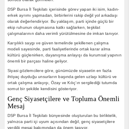
DSP Bursa İl Teşkilatı içerisinde görev yapan iki isim, kadın-
erkek ayrımı yapmadan, birbirlerini rakip değil yol arkadaşı
olarak değerlendiriyor. Bu yaklaşım, parti içinde güçlü bir
ekip ruhunun oluşmasına katkı sağlarken, teşkilat
çalışmalarının daha verimli yürütülmesine de imkan tanıyor.
Karşılıklı saygı ve güven temelinde şekillenen çalışma
modeli sayesinde, parti faaliyetlerinde ortak karar alma
kültürü güçlenirken, dayanışma anlayışı da kurumsal yapının
önemli bir parçası haline geliyor.
Siyasi gözlemcilere göre, günümüzde siyasetin en fazla
ihtiyaç duyduğu unsurların başında gelen uzlaşı kültürü ve
ortak çalışma anlayışı, Özay ve Kılıç’ın sergilediği tutumda
somut bir şekilde kendisini gösteriyor.
Genç Siyasetçilere ve Topluma Önemli
Mesaj
DSP Bursa İl Teşkilatı bünyesinde oluşturulan bu birliktelik,
yalnızca parti içi uyum açısından değil, genç siyasetçilere
verdiği mesaj bakımından da önem taşıyor.