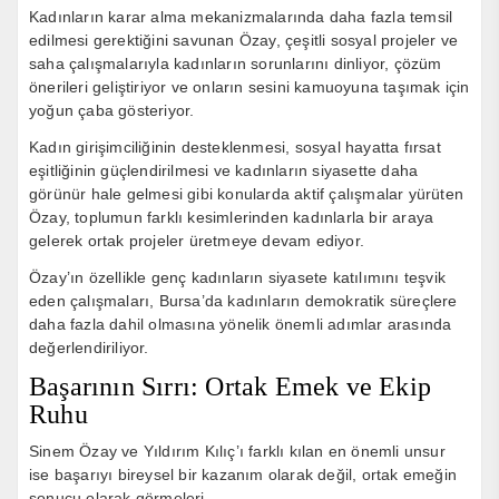
Kadınların karar alma mekanizmalarında daha fazla temsil
edilmesi gerektiğini savunan Özay, çeşitli sosyal projeler ve
saha çalışmalarıyla kadınların sorunlarını dinliyor, çözüm
önerileri geliştiriyor ve onların sesini kamuoyuna taşımak için
yoğun çaba gösteriyor.
Kadın girişimciliğinin desteklenmesi, sosyal hayatta fırsat
eşitliğinin güçlendirilmesi ve kadınların siyasette daha
görünür hale gelmesi gibi konularda aktif çalışmalar yürüten
Özay, toplumun farklı kesimlerinden kadınlarla bir araya
gelerek ortak projeler üretmeye devam ediyor.
Özay’ın özellikle genç kadınların siyasete katılımını teşvik
eden çalışmaları, Bursa’da kadınların demokratik süreçlere
daha fazla dahil olmasına yönelik önemli adımlar arasında
değerlendiriliyor.
Başarının Sırrı: Ortak Emek ve Ekip
Ruhu
Sinem Özay ve Yıldırım Kılıç’ı farklı kılan en önemli unsur
ise başarıyı bireysel bir kazanım olarak değil, ortak emeğin
sonucu olarak görmeleri.