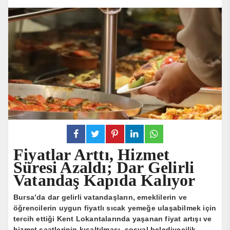
Fiyatlar Arttı, Hizmet
Süresi Azaldı; Dar Gelirli
Vatandaş Kapıda Kalıyor
Bursa’da dar gelirli vatandaşların, emeklilerin ve
öğrencilerin uygun fiyatlı sıcak yemeğe ulaşabilmek için
tercih ettiği Kent Lokantalarında yaşanan fiyat artışı ve
hizmet saatlerinin kısaltılması, sosyal belediyecilik