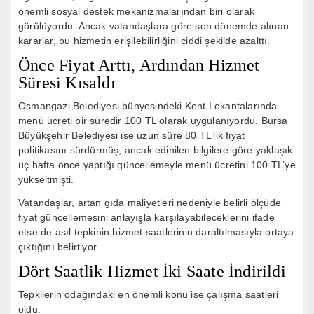
önemli sosyal destek mekanizmalarından biri olarak
görülüyordu. Ancak vatandaşlara göre son dönemde alınan
kararlar, bu hizmetin erişilebilirliğini ciddi şekilde azalttı.
Önce Fiyat Arttı, Ardından Hizmet
Süresi Kısaldı
Osmangazi Belediyesi bünyesindeki Kent Lokantalarında
menü ücreti bir süredir 100 TL olarak uygulanıyordu. Bursa
Büyükşehir Belediyesi ise uzun süre 80 TL’lik fiyat
politikasını sürdürmüş, ancak edinilen bilgilere göre yaklaşık
üç hafta önce yaptığı güncellemeyle menü ücretini 100 TL’ye
yükseltmişti.
Vatandaşlar, artan gıda maliyetleri nedeniyle belirli ölçüde
fiyat güncellemesini anlayışla karşılayabileceklerini ifade
etse de asıl tepkinin hizmet saatlerinin daraltılmasıyla ortaya
çıktığını belirtiyor.
Dört Saatlik Hizmet İki Saate İndirildi
Tepkilerin odağındaki en önemli konu ise çalışma saatleri
oldu.