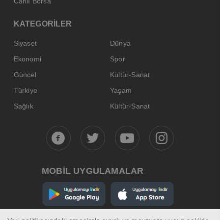
Canlı Borsa
KATEGORİLER
Siyaset
Dünya
Ekonomi
Spor
Güncel
Kültür-Sanat
Türkiye
Yaşam
Sağlık
Kültür-Sanat
MOBİL UYGULAMALAR