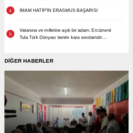
İMAM HATİP’İN ERASMUS BAŞARISI
4
Vatanına ve milletine aşık bir adam: Ercüment
5
Tula Türk Dünyası benim kara sevdamdır…
DİĞER HABERLER