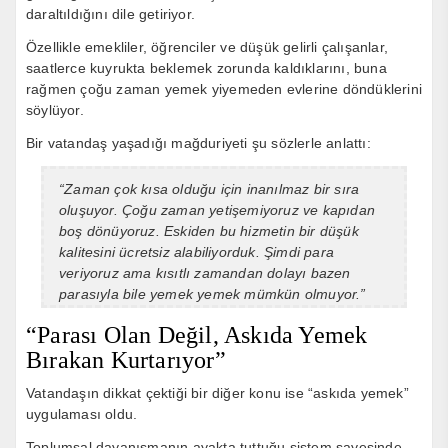
daraltıldığını dile getiriyor.
Özellikle emekliler, öğrenciler ve düşük gelirli çalışanlar,
saatlerce kuyrukta beklemek zorunda kaldıklarını, buna
rağmen çoğu zaman yemek yiyemeden evlerine döndüklerini
söylüyor.
Bir vatandaş yaşadığı mağduriyeti şu sözlerle anlattı:
“Zaman çok kısa olduğu için inanılmaz bir sıra
oluşuyor. Çoğu zaman yetişemiyoruz ve kapıdan
boş dönüyoruz. Eskiden bu hizmetin bir düşük
kalitesini ücretsiz alabiliyorduk. Şimdi para
veriyoruz ama kısıtlı zamandan dolayı bazen
parasıyla bile yemek yemek mümkün olmuyor.”
“Parası Olan Değil, Askıda Yemek
Bırakan Kurtarıyor”
Vatandaşın dikkat çektiği bir diğer konu ise “askıda yemek”
uygulaması oldu.
Toplumsal dayanışmanın ayakta tuttuğu sistem sayesinde