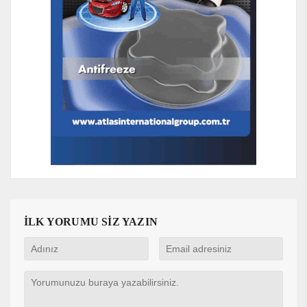
İLK YORUMU SİZ YAZIN