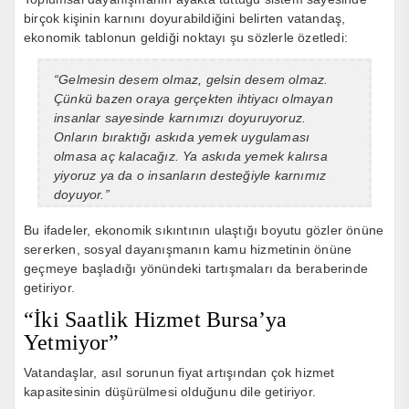
birçok kişinin karnını doyurabildiğini belirten vatandaş,
ekonomik tablonun geldiği noktayı şu sözlerle özetledi:
“Gelmesin desem olmaz, gelsin desem olmaz.
Çünkü bazen oraya gerçekten ihtiyacı olmayan
insanlar sayesinde karnımızı doyuruyoruz.
Onların bıraktığı askıda yemek uygulaması
olmasa aç kalacağız. Ya askıda yemek kalırsa
yiyoruz ya da o insanların desteğiyle karnımız
doyuyor.”
Bu ifadeler, ekonomik sıkıntının ulaştığı boyutu gözler önüne
sererken, sosyal dayanışmanın kamu hizmetinin önüne
geçmeye başladığı yönündeki tartışmaları da beraberinde
getiriyor.
“İki Saatlik Hizmet Bursa’ya
Yetmiyor”
Vatandaşlar, asıl sorunun fiyat artışından çok hizmet
kapasitesinin düşürülmesi olduğunu dile getiriyor.