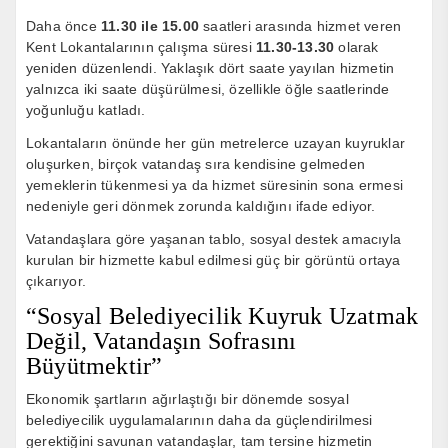
Daha önce
11.30 ile 15.00
saatleri arasında hizmet veren
Kent Lokantalarının çalışma süresi
11.30-13.30
olarak
yeniden düzenlendi. Yaklaşık dört saate yayılan hizmetin
yalnızca iki saate düşürülmesi, özellikle öğle saatlerinde
yoğunluğu katladı.
Lokantaların önünde her gün metrelerce uzayan kuyruklar
oluşurken, birçok vatandaş sıra kendisine gelmeden
yemeklerin tükenmesi ya da hizmet süresinin sona ermesi
nedeniyle geri dönmek zorunda kaldığını ifade ediyor.
Vatandaşlara göre yaşanan tablo, sosyal destek amacıyla
kurulan bir hizmette kabul edilmesi güç bir görüntü ortaya
çıkarıyor.
“Sosyal Belediyecilik Kuyruk Uzatmak
Değil, Vatandaşın Sofrasını
Büyütmektir”
Ekonomik şartların ağırlaştığı bir dönemde sosyal
belediyecilik uygulamalarının daha da güçlendirilmesi
gerektiğini savunan vatandaşlar, tam tersine hizmetin