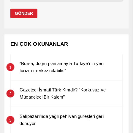
EN ÇOK OKUNANLAR
“Bursa, doğru planlamayla Türkiye’nin yeni
1
turizm merkezi olabilir.”
Gazeteci İsmail Türk Kimdir? “Korkusuz ve
2
Mücadeleci Bir Kalem”
Salıpazarı’nda yağlı pehlivan güreşleri geri
3
dönüyor