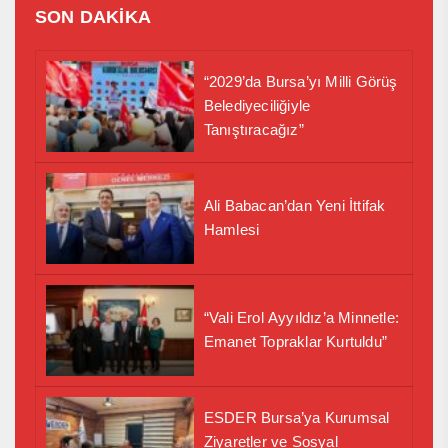
SON DAKİKA
“2029’da Bursa’yı Milli Görüş
Belediyeciliğiyle
Tanıştıracağız”
Ali Babacan’dan Yeni İttifak
Hamlesi
“Vali Erol Ayyıldız’a Minnetle:
Emanet Topraklar Kurtuldu”
ESDER Bursa’ya Kurumsal
Ziyaretler ve Sosyal