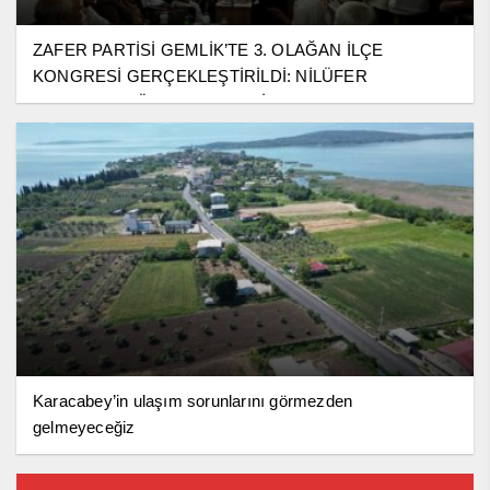
ZAFER PARTİSİ GEMLİK’TE 3. OLAĞAN İLÇE
KONGRESİ GERÇEKLEŞTİRİLDİ: NİLÜFER
TOPRAKÇI GÜVEN TAZELEDİ
Karacabey’in ulaşım sorunlarını görmezden
gelmeyeceğiz