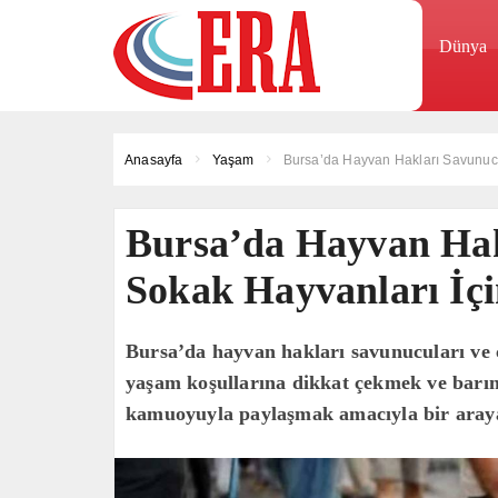
Dünya
Anasayfa
Yaşam
Bursa’da Hayvan Hakları Savunucu
Bursa’da Hayvan Hak
Sokak Hayvanları İçi
Bursa’da hayvan hakları savunucuları ve 
yaşam koşullarına dikkat çekmek ve barın
kamuoyuyla paylaşmak amacıyla bir araya g