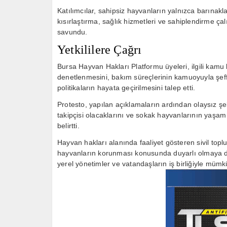
Katılımcılar, sahipsiz hayvanların yalnızca barınak
kısırlaştırma, sağlık hizmetleri ve sahiplendirme ça
savundu.
Yetkililere Çağrı
Bursa Hayvan Hakları Platformu üyeleri, ilgili kamu
denetlenmesini, bakım süreçlerinin kamuoyuyla şef
politikaların hayata geçirilmesini talep etti.
Protesto, yapılan açıklamaların ardından olaysız ş
takipçisi olacaklarını ve sokak hayvanlarının yaşam k
belirtti.
Hayvan hakları alanında faaliyet gösteren sivil topl
hayvanların korunması konusunda duyarlı olmaya d
yerel yönetimler ve vatandaşların iş birliğiyle mümk