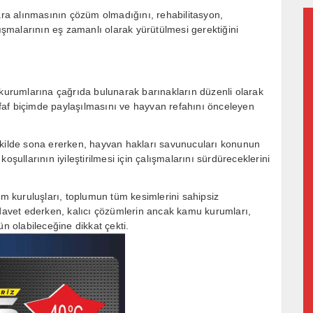
lara alınmasının çözüm olmadığını, rehabilitasyon,
lışmalarının eş zamanlı olarak yürütülmesi gerektiğini
 kurumlarına çağrıda bulunarak barınakların düzenli olarak
faf biçimde paylaşılmasını ve hayvan refahını önceleyen
ekilde sona ererken, hayvan hakları savunucuları konunun
oşullarının iyileştirilmesi için çalışmalarını sürdüreceklerini
um kuruluşları, toplumun tüm kesimlerini sahipsiz
avet ederken, kalıcı çözümlerin ancak kamu kurumları,
ün olabileceğine dikkat çekti.