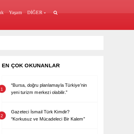
ık
Yaşam
DİĞER
EN ÇOK OKUNANLAR
“Bursa, doğru planlamayla Türkiye’nin
1
yeni turizm merkezi olabilir.”
Gazeteci İsmail Türk Kimdir?
2
“Korkusuz ve Mücadeleci Bir Kalem”