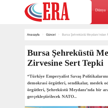
Dünya
Anasayfa
Güncel
Bursa Şehreküstü Meydanı’ndan N
Bursa Şehreküstü M
Zirvesine Sert Tepki
“Türkiye Emperyalist Savaş Politikaları
demokrasi örgütleri, sendikalar, meslek od
örgütleri, Şehreküstü Meydanı’nda bir a
gerçekleştirilecek NATO..