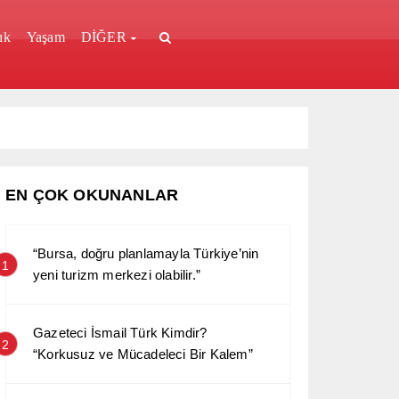
ık
Yaşam
DİĞER
EN ÇOK OKUNANLAR
“Bursa, doğru planlamayla Türkiye’nin
1
yeni turizm merkezi olabilir.”
Gazeteci İsmail Türk Kimdir?
2
“Korkusuz ve Mücadeleci Bir Kalem”