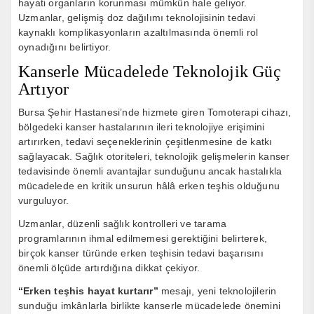
hayati organların korunması mümkün hale geliyor.
Uzmanlar, gelişmiş doz dağılımı teknolojisinin tedavi
kaynaklı komplikasyonların azaltılmasında önemli rol
oynadığını belirtiyor.
Kanserle Mücadelede Teknolojik Güç
Artıyor
Bursa Şehir Hastanesi’nde hizmete giren Tomoterapi cihazı,
bölgedeki kanser hastalarının ileri teknolojiye erişimini
artırırken, tedavi seçeneklerinin çeşitlenmesine de katkı
sağlayacak. Sağlık otoriteleri, teknolojik gelişmelerin kanser
tedavisinde önemli avantajlar sunduğunu ancak hastalıkla
mücadelede en kritik unsurun hâlâ erken teşhis olduğunu
vurguluyor.
Uzmanlar, düzenli sağlık kontrolleri ve tarama
programlarının ihmal edilmemesi gerektiğini belirterek,
birçok kanser türünde erken teşhisin tedavi başarısını
önemli ölçüde artırdığına dikkat çekiyor.
“Erken teşhis hayat kurtarır”
mesajı, yeni teknolojilerin
sunduğu imkânlarla birlikte kanserle mücadelede önemini