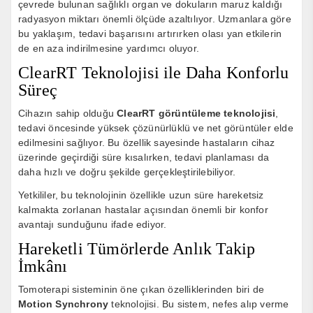
çevrede bulunan sağlıklı organ ve dokuların maruz kaldığı
radyasyon miktarı önemli ölçüde azaltılıyor. Uzmanlara göre
bu yaklaşım, tedavi başarısını artırırken olası yan etkilerin
de en aza indirilmesine yardımcı oluyor.
ClearRT Teknolojisi ile Daha Konforlu
Süreç
Cihazın sahip olduğu
ClearRT görüntüleme teknolojisi
,
tedavi öncesinde yüksek çözünürlüklü ve net görüntüler elde
edilmesini sağlıyor. Bu özellik sayesinde hastaların cihaz
üzerinde geçirdiği süre kısalırken, tedavi planlaması da
daha hızlı ve doğru şekilde gerçekleştirilebiliyor.
Yetkililer, bu teknolojinin özellikle uzun süre hareketsiz
kalmakta zorlanan hastalar açısından önemli bir konfor
avantajı sunduğunu ifade ediyor.
Hareketli Tümörlerde Anlık Takip
İmkânı
Tomoterapi sisteminin öne çıkan özelliklerinden biri de
Motion Synchrony
teknolojisi. Bu sistem, nefes alıp verme