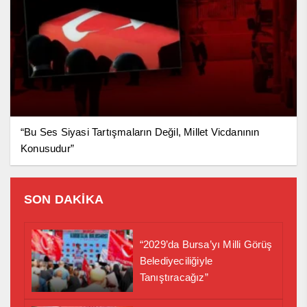
“Bu Ses Siyasi Tartışmaların Değil, Millet Vicdanının
Konusudur”
SON DAKİKA
“2029’da Bursa’yı Milli Görüş
Belediyeciliğiyle
Tanıştıracağız”