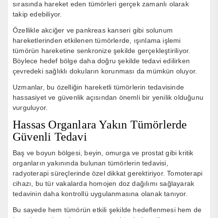
sırasında hareket eden tümörleri gerçek zamanlı olarak
takip edebiliyor.
Özellikle akciğer ve pankreas kanseri gibi solunum
hareketlerinden etkilenen tümörlerde, ışınlama işlemi
tümörün hareketine senkronize şekilde gerçekleştiriliyor.
Böylece hedef bölge daha doğru şekilde tedavi edilirken
çevredeki sağlıklı dokuların korunması da mümkün oluyor.
Uzmanlar, bu özelliğin hareketli tümörlerin tedavisinde
hassasiyet ve güvenlik açısından önemli bir yenilik olduğunu
vurguluyor.
Hassas Organlara Yakın Tümörlerde
Güvenli Tedavi
Baş ve boyun bölgesi, beyin, omurga ve prostat gibi kritik
organların yakınında bulunan tümörlerin tedavisi,
radyoterapi süreçlerinde özel dikkat gerektiriyor. Tomoterapi
cihazı, bu tür vakalarda homojen doz dağılımı sağlayarak
tedavinin daha kontrollü uygulanmasına olanak tanıyor.
Bu sayede hem tümörün etkili şekilde hedeflenmesi hem de