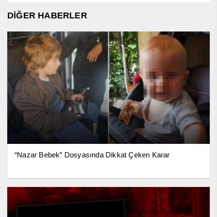
DİĞER HABERLER
“Nazar Bebek” Dosyasında Dikkat Çeken Karar