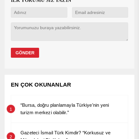
İLK YORUMU SİZ YAZIN
EN ÇOK OKUNANLAR
“Bursa, doğru planlamayla Türkiye’nin yeni
1
turizm merkezi olabilir.”
Gazeteci İsmail Türk Kimdir? “Korkusuz ve
2