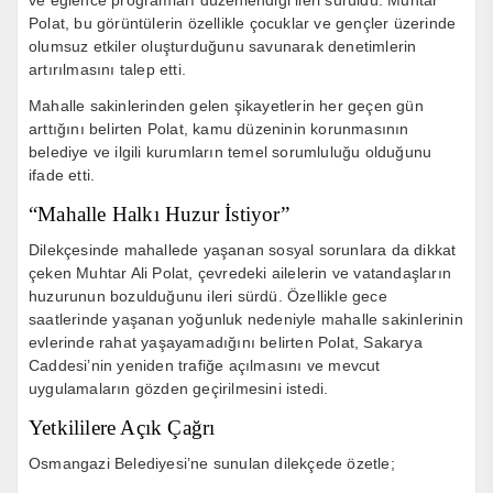
Polat, bu görüntülerin özellikle çocuklar ve gençler üzerinde
olumsuz etkiler oluşturduğunu savunarak denetimlerin
artırılmasını talep etti.
Mahalle sakinlerinden gelen şikayetlerin her geçen gün
arttığını belirten Polat, kamu düzeninin korunmasının
belediye ve ilgili kurumların temel sorumluluğu olduğunu
ifade etti.
“Mahalle Halkı Huzur İstiyor”
Dilekçesinde mahallede yaşanan sosyal sorunlara da dikkat
çeken Muhtar Ali Polat, çevredeki ailelerin ve vatandaşların
huzurunun bozulduğunu ileri sürdü. Özellikle gece
saatlerinde yaşanan yoğunluk nedeniyle mahalle sakinlerinin
evlerinde rahat yaşayamadığını belirten Polat, Sakarya
Caddesi’nin yeniden trafiğe açılmasını ve mevcut
uygulamaların gözden geçirilmesini istedi.
Yetkililere Açık Çağrı
Osmangazi Belediyesi’ne sunulan dilekçede özetle;