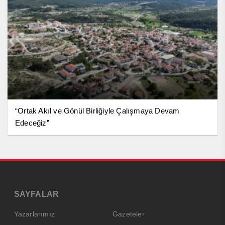
“Ortak Akıl ve Gönül Birliğiyle Çalışmaya Devam
Edeceğiz”
SAYFALAR
Yazarlarımız
Gazeteler