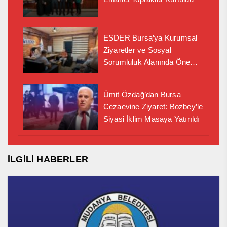
ESDER Bursa’ya Kurumsal
Ziyaretler ve Sosyal
Sorumluluk Alanında Önemli
İş Birliği Adımı
Ümit Özdağ’dan Bursa
Cezaevine Ziyaret: Bozbey’le
Siyasi İklim Masaya Yatırıldı
İLGİLİ HABERLER