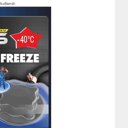
kullandı.