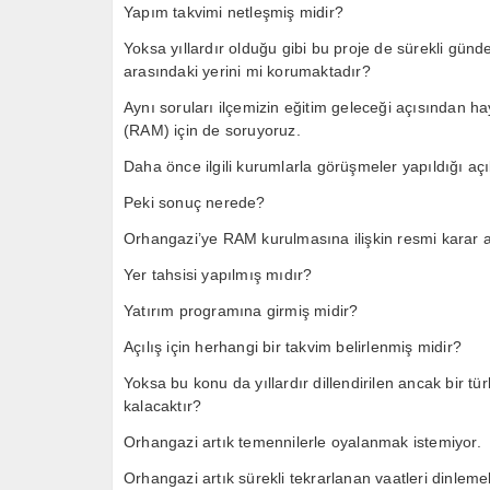
Yapım takvimi netleşmiş midir?
Yoksa yıllardır olduğu gibi bu proje de sürekli günd
arasındaki yerini mi korumaktadır?
Aynı soruları ilçemizin eğitim geleceği açısından 
(RAM) için de soruyoruz.
Daha önce ilgili kurumlarla görüşmeler yapıldığı açı
Peki sonuç nerede?
Orhangazi’ye RAM kurulmasına ilişkin resmi karar 
Yer tahsisi yapılmış mıdır?
Yatırım programına girmiş midir?
Açılış için herhangi bir takvim belirlenmiş midir?
Yoksa bu konu da yıllardır dillendirilen ancak bir tü
kalacaktır?
Orhangazi artık temennilerle oyalanmak istemiyor.
Orhangazi artık sürekli tekrarlanan vaatleri dinleme