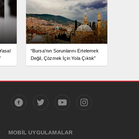
 Yasal
“Bursa’nın Sorunlarını Ertelemek
”
Değil, Çözmek İçin Yola Çıktık”
MOBİL UYGULAMALAR