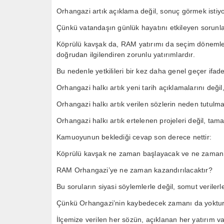
Orhangazi artık açıklama değil, sonuç görmek istiyo
Çünkü vatandaşın günlük hayatını etkileyen sorunla
Köprülü kavşak da, RAM yatırımı da seçim dönemleri
doğrudan ilgilendiren zorunlu yatırımlardır.
Bu nedenle yetkilileri bir kez daha genel geçer ifade
Orhangazi halkı artık yeni tarih açıklamalarını değil
Orhangazi halkı artık verilen sözlerin neden tutulm
Orhangazi halkı artık ertelenen projeleri değil, ta
Kamuoyunun beklediği cevap son derece nettir:
Köprülü kavşak ne zaman başlayacak ve ne zaman
RAM Orhangazi’ye ne zaman kazandırılacaktır?
Bu soruların siyasi söylemlerle değil, somut veriler
Çünkü Orhangazi’nin kaybedecek zamanı da yoktur, 
İlçemize verilen her sözün, açıklanan her yatırım