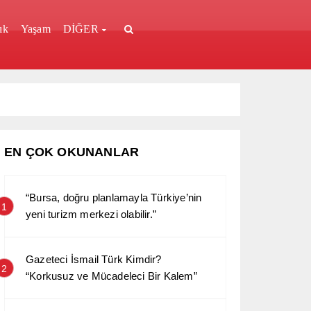
ık
Yaşam
DİĞER
EN ÇOK OKUNANLAR
“Bursa, doğru planlamayla Türkiye’nin
1
yeni turizm merkezi olabilir.”
Gazeteci İsmail Türk Kimdir?
2
“Korkusuz ve Mücadeleci Bir Kalem”