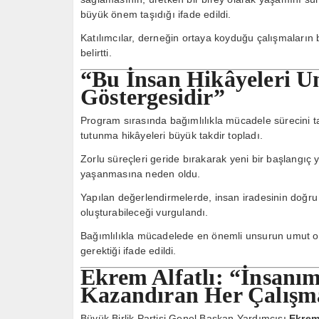
büyük önem taşıdığı ifade edildi.
Katılımcılar, derneğin ortaya koyduğu çalışmaların
belirtti.
“Bu İnsan Hikâyeleri 
Göstergesidir”
Program sırasında bağımlılıkla mücadele sürecini 
tutunma hikâyeleri büyük takdir topladı.
Zorlu süreçleri geride bırakarak yeni bir başlangıç 
yaşanmasına neden oldu.
Yapılan değerlendirmelerde, insan iradesinin doğru 
oluşturabileceği vurgulandı.
Bağımlılıkla mücadelede en önemli unsurun umut o
gerektiği ifade edildi.
Ekrem Alfatlı: “İnsanı
Kazandıran Her Çalışm
Büyük Birlik Partisi Genel Başkan Yardımcısı
Ekrem 