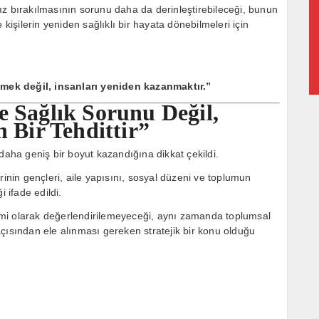
ız bırakılmasının sorunu daha da derinleştirebileceği, bunun
 kişilerin yeniden sağlıklı bir hayata dönebilmeleri için
mek değil, insanları yeniden kazanmaktır.”
e Sağlık Sorunu Değil,
n Bir Tehdittir”
ha geniş bir boyut kazandığına dikkat çekildi.
rinin gençleri, aile yapısını, sosyal düzeni ve toplumun
 ifade edildi.
blemi olarak değerlendirilemeyeceği, aynı zamanda toplumsal
çısından ele alınması gereken stratejik bir konu olduğu