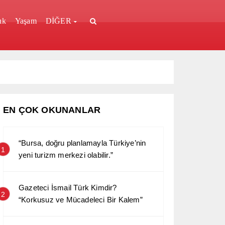
ık
Yaşam
DİĞER
EN ÇOK OKUNANLAR
“Bursa, doğru planlamayla Türkiye’nin
1
yeni turizm merkezi olabilir.”
Gazeteci İsmail Türk Kimdir?
2
“Korkusuz ve Mücadeleci Bir Kalem”