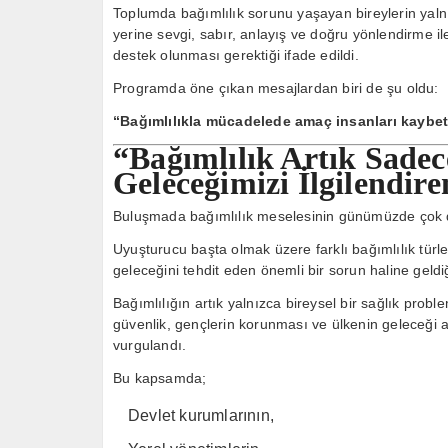
Toplumda bağımlılık sorunu yaşayan bireylerin yaln
yerine sevgi, sabır, anlayış ve doğru yönlendirme ile
destek olunması gerektiği ifade edildi.
Programda öne çıkan mesajlardan biri de şu oldu:
“Bağımlılıkla mücadelede amaç insanları kaybet
“Bağımlılık Artık Sadec
Geleceğimizi İlgilendire
Buluşmada bağımlılık meselesinin günümüzde çok da
Uyuşturucu başta olmak üzere farklı bağımlılık türle
geleceğini tehdit eden önemli bir sorun haline geldiği
Bağımlılığın artık yalnızca bireysel bir sağlık pro
güvenlik, gençlerin korunması ve ülkenin geleceği a
vurgulandı.
Bu kapsamda;
Devlet kurumlarının,