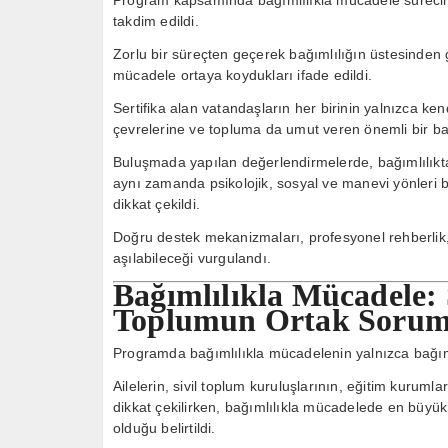
takdim edildi.
Zorlu bir süreçten geçerek bağımlılığın üstesinden ge
mücadele ortaya koydukları ifade edildi.
Sertifika alan vatandaşların her birinin yalnızca ken
çevrelerine ve topluma da umut veren önemli bir başar
Buluşmada yapılan değerlendirmelerde, bağımlılıktan
aynı zamanda psikolojik, sosyal ve manevi yönleri 
dikkat çekildi.
Doğru destek mekanizmaları, profesyonel rehberlik, a
aşılabileceği vurgulandı.
Bağımlılıkla Mücadele: 
Toplumun Ortak Sorum
Programda bağımlılıkla mücadelenin yalnızca bağıml
Ailelerin, sivil toplum kuruluşlarının, eğitim kurum
dikkat çekilirken, bağımlılıkla mücadelede en büyü
olduğu belirtildi.