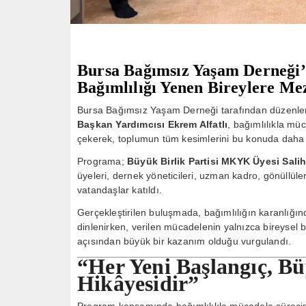
Bursa Bağımsız Yaşam Derneği
Bağımlılığı Yenen Bireylere Me
Bursa Bağımsız Yaşam Derneği tarafından düzenle
Başkan Yardımcısı Ekrem Alfatlı
, bağımlılıkla m
çekerek, toplumun tüm kesimlerini bu konuda daha 
Programa;
Büyük Birlik Partisi MKYK Üyesi Sali
üyeleri, dernek yöneticileri, uzman kadro, gönüllül
vatandaşlar katıldı.
Gerçekleştirilen buluşmada, bağımlılığın karanlığın
dinlenirken, verilen mücadelenin yalnızca bireysel 
açısından büyük bir kazanım olduğu vurgulandı.
“Her Yeni Başlangıç, Bü
Hikâyesidir”
Program kapsamında bağımlılıkla mücadele sürecini