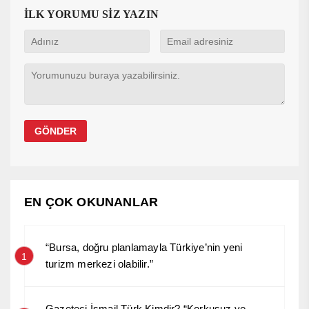
İLK YORUMU SİZ YAZIN
EN ÇOK OKUNANLAR
“Bursa, doğru planlamayla Türkiye’nin yeni
1
turizm merkezi olabilir.”
Gazeteci İsmail Türk Kimdir? “Korkusuz ve