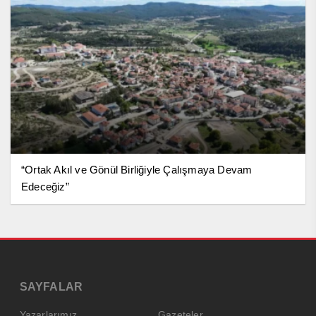
“Ortak Akıl ve Gönül Birliğiyle Çalışmaya Devam
Edeceğiz”
SAYFALAR
Yazarlarımız
Gazeteler