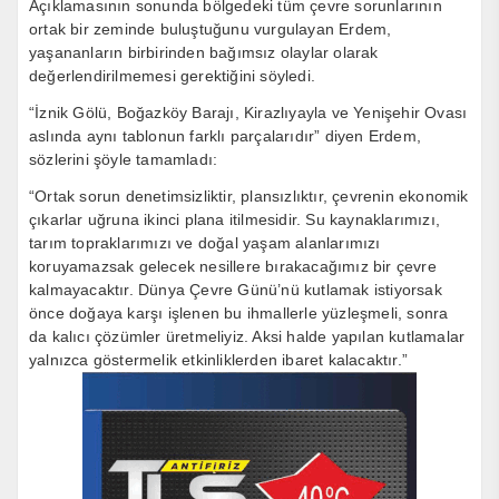
Açıklamasının sonunda bölgedeki tüm çevre sorunlarının
ortak bir zeminde buluştuğunu vurgulayan Erdem,
yaşananların birbirinden bağımsız olaylar olarak
değerlendirilmemesi gerektiğini söyledi.
“İznik Gölü, Boğazköy Barajı, Kirazlıyayla ve Yenişehir Ovası
aslında aynı tablonun farklı parçalarıdır” diyen Erdem,
sözlerini şöyle tamamladı:
“Ortak sorun denetimsizliktir, plansızlıktır, çevrenin ekonomik
çıkarlar uğruna ikinci plana itilmesidir. Su kaynaklarımızı,
tarım topraklarımızı ve doğal yaşam alanlarımızı
koruyamazsak gelecek nesillere bırakacağımız bir çevre
kalmayacaktır. Dünya Çevre Günü’nü kutlamak istiyorsak
önce doğaya karşı işlenen bu ihmallerle yüzleşmeli, sonra
da kalıcı çözümler üretmeliyiz. Aksi halde yapılan kutlamalar
yalnızca göstermelik etkinliklerden ibaret kalacaktır.”