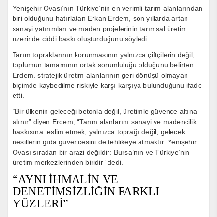
Yenişehir Ovası’nın Türkiye’nin en verimli tarım alanlarından
biri olduğunu hatırlatan Erkan Erdem, son yıllarda artan
sanayi yatırımları ve maden projelerinin tarımsal üretim
üzerinde ciddi baskı oluşturduğunu söyledi.
Tarım topraklarının korunmasının yalnızca çiftçilerin değil,
toplumun tamamının ortak sorumluluğu olduğunu belirten
Erdem, stratejik üretim alanlarının geri dönüşü olmayan
biçimde kaybedilme riskiyle karşı karşıya bulunduğunu ifade
etti.
“Bir ülkenin geleceği betonla değil, üretimle güvence altına
alınır” diyen Erdem, “Tarım alanlarını sanayi ve madencilik
baskısına teslim etmek, yalnızca toprağı değil, gelecek
nesillerin gıda güvencesini de tehlikeye atmaktır. Yenişehir
Ovası sıradan bir arazi değildir; Bursa’nın ve Türkiye’nin
üretim merkezlerinden biridir” dedi.
“AYNI İHMALİN VE
DENETİMSİZLİĞİN FARKLI
YÜZLERİ”