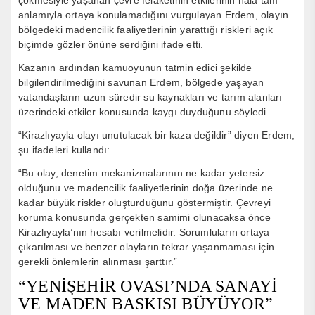
anlamıyla ortaya konulamadığını vurgulayan Erdem, olayın
bölgedeki madencilik faaliyetlerinin yarattığı riskleri açık
biçimde gözler önüne serdiğini ifade etti.
Kazanın ardından kamuoyunun tatmin edici şekilde
bilgilendirilmediğini savunan Erdem, bölgede yaşayan
vatandaşların uzun süredir su kaynakları ve tarım alanları
üzerindeki etkiler konusunda kaygı duyduğunu söyledi.
“Kirazlıyayla olayı unutulacak bir kaza değildir” diyen Erdem,
şu ifadeleri kullandı:
“Bu olay, denetim mekanizmalarının ne kadar yetersiz
olduğunu ve madencilik faaliyetlerinin doğa üzerinde ne
kadar büyük riskler oluşturduğunu göstermiştir. Çevreyi
koruma konusunda gerçekten samimi olunacaksa önce
Kirazlıyayla’nın hesabı verilmelidir. Sorumluların ortaya
çıkarılması ve benzer olayların tekrar yaşanmaması için
gerekli önlemlerin alınması şarttır.”
“YENİŞEHİR OVASI’NDA SANAYİ
VE MADEN BASKISI BÜYÜYOR”