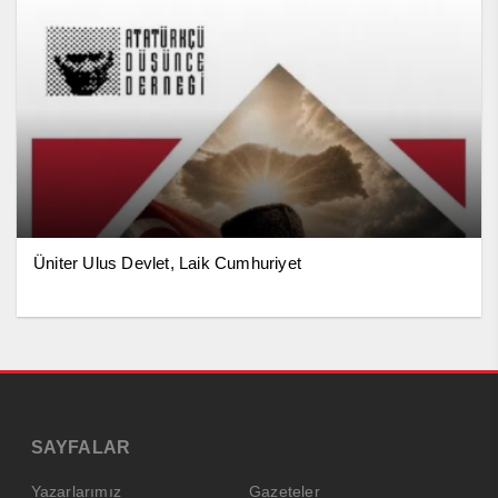
Üniter Ulus Devlet, Laik Cumhuriyet
SAYFALAR
Yazarlarımız
Gazeteler