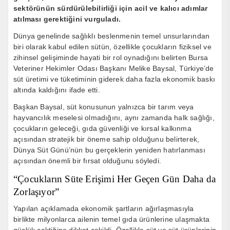
sektörünün sürdürülebilirliği için acil ve kalıcı adımlar
atılması gerektiğini vurguladı.
Dünya genelinde sağlıklı beslenmenin temel unsurlarından
biri olarak kabul edilen sütün, özellikle çocukların fiziksel ve
zihinsel gelişiminde hayati bir rol oynadığını belirten Bursa
Veteriner Hekimler Odası Başkanı Melike Baysal, Türkiye’de
süt üretimi ve tüketiminin giderek daha fazla ekonomik baskı
altında kaldığını ifade etti.
Başkan Baysal, süt konusunun yalnızca bir tarım veya
hayvancılık meselesi olmadığını, aynı zamanda halk sağlığı,
çocukların geleceği, gıda güvenliği ve kırsal kalkınma
açısından stratejik bir öneme sahip olduğunu belirterek,
Dünya Süt Günü’nün bu gerçeklerin yeniden hatırlanması
açısından önemli bir fırsat olduğunu söyledi.
“Çocukların Süte Erişimi Her Geçen Gün Daha da
Zorlaşıyor”
Yapılan açıklamada ekonomik şartların ağırlaşmasıyla
birlikte milyonlarca ailenin temel gıda ürünlerine ulaşmakta