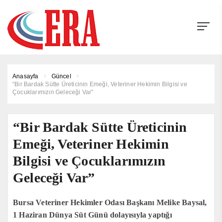
Anasayfa
Güncel
“Bir Bardak Sütte Üreticinin Emeği, Veteriner Hekimin Bilgisi ve
Çocuklarımızın Geleceği Var”
“Bir Bardak Sütte Üreticinin
Emeği, Veteriner Hekimin
Bilgisi ve Çocuklarımızın
Geleceği Var”
Bursa Veteriner Hekimler Odası Başkanı Melike Baysal,
1 Haziran Dünya Süt Günü dolayısıyla yaptığı