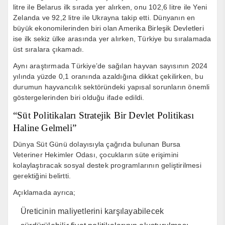
litre ile Belarus ilk sırada yer alırken, onu 102,6 litre ile Yeni
Zelanda ve 92,2 litre ile Ukrayna takip etti. Dünyanın en
büyük ekonomilerinden biri olan Amerika Birleşik Devletleri
ise ilk sekiz ülke arasında yer alırken, Türkiye bu sıralamada
üst sıralara çıkamadı.
Aynı araştırmada Türkiye’de sağılan hayvan sayısının 2024
yılında yüzde 0,1 oranında azaldığına dikkat çekilirken, bu
durumun hayvancılık sektöründeki yapısal sorunların önemli
göstergelerinden biri olduğu ifade edildi.
“Süt Politikaları Stratejik Bir Devlet Politikası
Haline Gelmeli”
Dünya Süt Günü dolayısıyla çağrıda bulunan Bursa
Veteriner Hekimler Odası, çocukların süte erişimini
kolaylaştıracak sosyal destek programlarının geliştirilmesi
gerektiğini belirtti.
Açıklamada ayrıca;
Üreticinin maliyetlerini karşılayabilecek