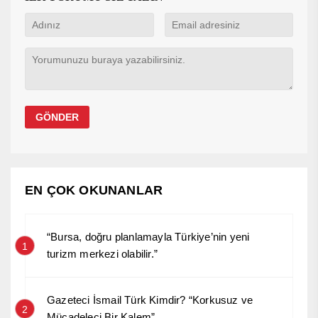
EN ÇOK OKUNANLAR
“Bursa, doğru planlamayla Türkiye’nin yeni
1
turizm merkezi olabilir.”
Gazeteci İsmail Türk Kimdir? “Korkusuz ve
2
Mücadeleci Bir Kalem”