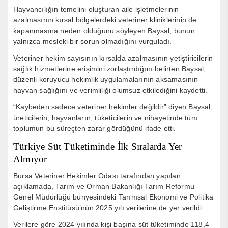
Hayvancılığın temelini oluşturan aile işletmelerinin
azalmasının kırsal bölgelerdeki veteriner kliniklerinin de
kapanmasına neden olduğunu söyleyen Baysal, bunun
yalnızca mesleki bir sorun olmadığını vurguladı.
Veteriner hekim sayısının kırsalda azalmasının yetiştiricilerin
sağlık hizmetlerine erişimini zorlaştırdığını belirten Baysal,
düzenli koruyucu hekimlik uygulamalarının aksamasının
hayvan sağlığını ve verimliliği olumsuz etkilediğini kaydetti.
“Kaybeden sadece veteriner hekimler değildir” diyen Baysal,
üreticilerin, hayvanların, tüketicilerin ve nihayetinde tüm
toplumun bu süreçten zarar gördüğünü ifade etti.
Türkiye Süt Tüketiminde İlk Sıralarda Yer
Almıyor
Bursa Veteriner Hekimler Odası tarafından yapılan
açıklamada, Tarım ve Orman Bakanlığı Tarım Reformu
Genel Müdürlüğü bünyesindeki Tarımsal Ekonomi ve Politika
Geliştirme Enstitüsü’nün 2025 yılı verilerine de yer verildi.
Verilere göre 2024 yılında kişi başına süt tüketiminde 118,4