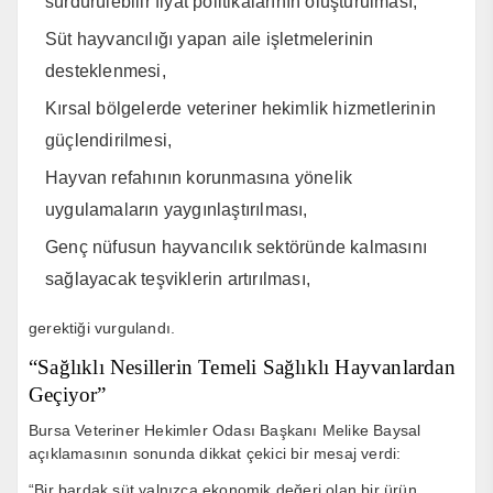
sürdürülebilir fiyat politikalarının oluşturulması,
Süt hayvancılığı yapan aile işletmelerinin
desteklenmesi,
Kırsal bölgelerde veteriner hekimlik hizmetlerinin
güçlendirilmesi,
Hayvan refahının korunmasına yönelik
uygulamaların yaygınlaştırılması,
Genç nüfusun hayvancılık sektöründe kalmasını
sağlayacak teşviklerin artırılması,
gerektiği vurgulandı.
“Sağlıklı Nesillerin Temeli Sağlıklı Hayvanlardan
Geçiyor”
Bursa Veteriner Hekimler Odası Başkanı Melike Baysal
açıklamasının sonunda dikkat çekici bir mesaj verdi:
“Bir bardak süt yalnızca ekonomik değeri olan bir ürün