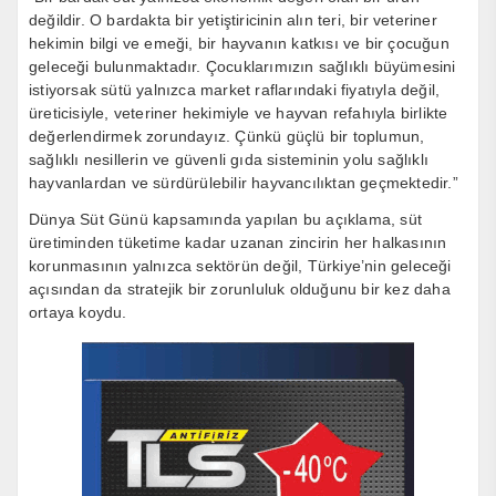
değildir. O bardakta bir yetiştiricinin alın teri, bir veteriner
hekimin bilgi ve emeği, bir hayvanın katkısı ve bir çocuğun
geleceği bulunmaktadır. Çocuklarımızın sağlıklı büyümesini
istiyorsak sütü yalnızca market raflarındaki fiyatıyla değil,
üreticisiyle, veteriner hekimiyle ve hayvan refahıyla birlikte
değerlendirmek zorundayız. Çünkü güçlü bir toplumun,
sağlıklı nesillerin ve güvenli gıda sisteminin yolu sağlıklı
hayvanlardan ve sürdürülebilir hayvancılıktan geçmektedir.”
Dünya Süt Günü kapsamında yapılan bu açıklama, süt
üretiminden tüketime kadar uzanan zincirin her halkasının
korunmasının yalnızca sektörün değil, Türkiye’nin geleceği
açısından da stratejik bir zorunluluk olduğunu bir kez daha
ortaya koydu.