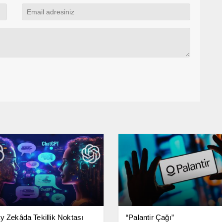
y Zekâda Tekillik Noktası
“Palantir Çağı”