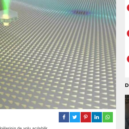
D
jilerinin de yolu açılabilir.