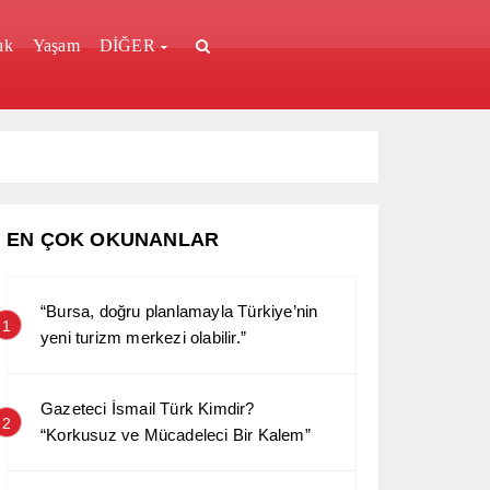
ık
Yaşam
DİĞER
EN ÇOK OKUNANLAR
“Bursa, doğru planlamayla Türkiye’nin
1
yeni turizm merkezi olabilir.”
Gazeteci İsmail Türk Kimdir?
2
“Korkusuz ve Mücadeleci Bir Kalem”