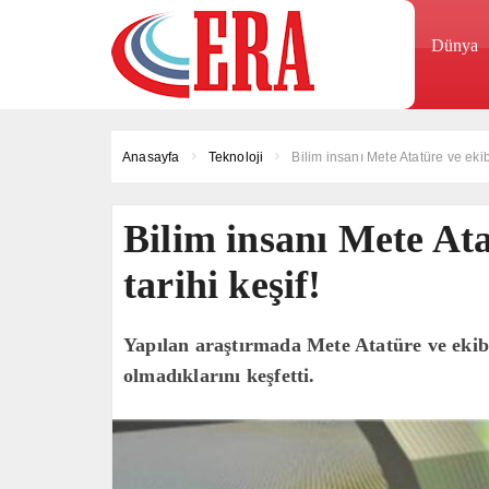
Dünya
Anasayfa
Teknoloji
Bilim insanı Mete Atatüre ve ekib
Bilim insanı Mete Ata
tarihi keşif!
Yapılan araştırmada Mete Atatüre ve ekib
olmadıklarını keşfetti.