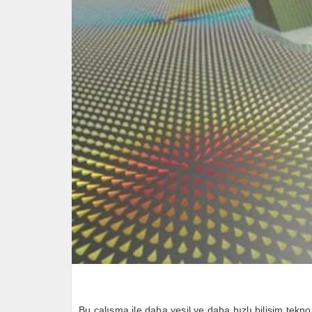
Bu çalışma ile daha yeşil ve daha hızlı bilişim teknolo