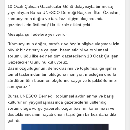
10 Ocak Çalışan Gazeteciler Günü dolayısıyla bir mesaj
yayımlayan Bursa UNESCO Derneği Başkanı İlker Özaslan,
kamuoyunun doğru ve tarafsız bilgiye ulaşmasında
gazetecilerin üstlendiği kritik role dikkat çekti.
Mesajda şu ifadelere yer verildi:
“Kamuoyunun doğru, tarafsız ve özgür bilgiye ulaşması için
büyük bir özveriyle çalışan, basın etiğini ve toplumsal
sorumluluğu ilke edinen tüm gazetecilerin 10 Ocak Çalışan
Gazeteciler Günü’nü kutluyoruz.
Basın özgürlüğünün, demokrasinin ve toplumsal gelişimin
temel taşlarından biri olduğuna inanıyor; mesleğini onurla
sürdüren tüm basın emekçilerine saygı ve teşekkürlerimizi
sunuyoruz.”
Bursa UNESCO Derneği, toplumsal aydınlanma ve barış
kültürünün yaygınlaşmasında gazetecilerin üstlendiği
sorumluluğa vurgu yaparak, özgür basının korunması ve
desteklenmesinin hayati önem taşıdığını bir kez daha dile
getirdi.