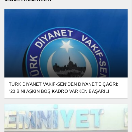
TÜRK DİYANET VAKIF-SEN’DEN DİYANET’E ÇAĞRI:
“20 BİNİ AŞKIN BOŞ KADRO VARKEN BAŞARILI
GENÇLER BEKLETİLMEMELİ”