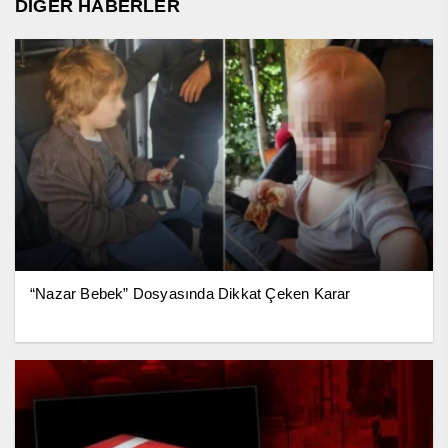
DİĞER HABERLER
“Nazar Bebek” Dosyasında Dikkat Çeken Karar