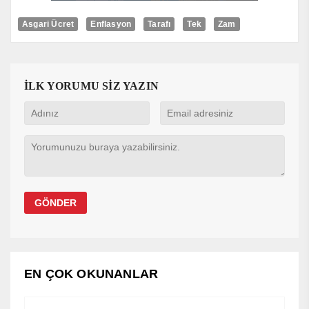
Asgari Ücret
Enflasyon
Tarafı
Tek
Zam
İLK YORUMU SİZ YAZIN
EN ÇOK OKUNANLAR