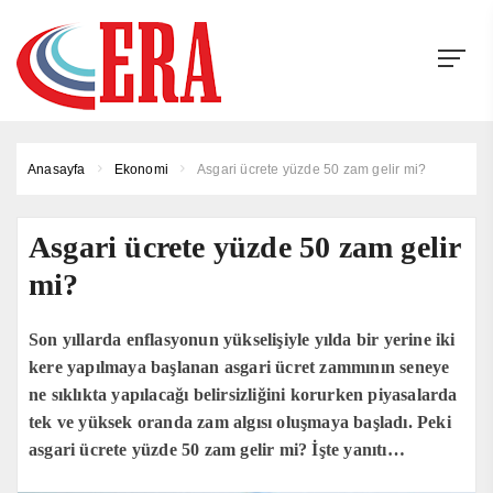
Anasayfa
Ekonomi
Asgari ücrete yüzde 50 zam gelir mi?
Asgari ücrete yüzde 50 zam gelir
mi?
Son yıllarda enflasyonun yükselişiyle yılda bir yerine iki
kere yapılmaya başlanan asgari ücret zammının seneye
ne sıklıkta yapılacağı belirsizliğini korurken piyasalarda
tek ve yüksek oranda zam algısı oluşmaya başladı. Peki
asgari ücrete yüzde 50 zam gelir mi? İşte yanıtı…