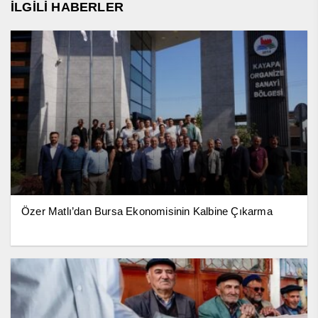
İLGİLİ HABERLER
Özer Matlı’dan Bursa Ekonomisinin Kalbine Çıkarma