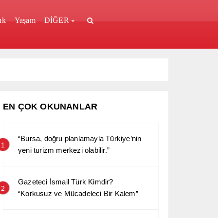
ık
Yaşam
DİĞER
EN ÇOK OKUNANLAR
“Bursa, doğru planlamayla Türkiye’nin
1
yeni turizm merkezi olabilir.”
Gazeteci İsmail Türk Kimdir?
2
“Korkusuz ve Mücadeleci Bir Kalem”