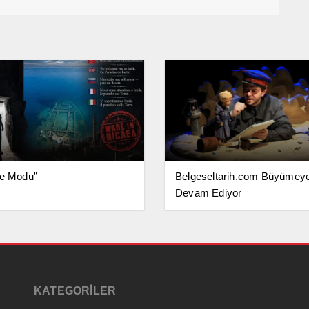
ge Modu”
Belgeseltarih.com Büyümey
Devam Ediyor
KATEGORİLER