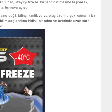
. Onat, uzaylıyı fiziksel bir tehdidin ötesine taşıyarak,
i tartışmaya açıyor.
sine değil; bilinç, kimlik ve varoluş üzerine çok katmanlı bir
i bilimkurgu adına iddialı bir adım ve üzerinde uzun süre
r.