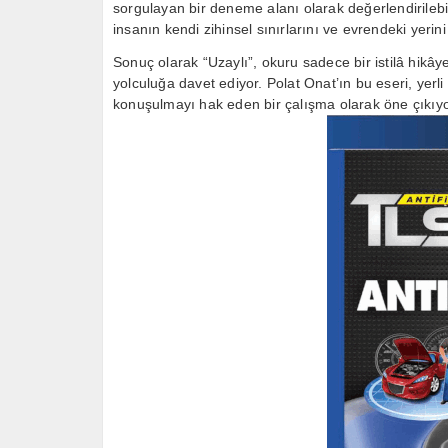
sorgulayan bir deneme alanı olarak değerlendirilebilir
insanın kendi zihinsel sınırlarını ve evrendeki yerin
Sonuç olarak “Uzaylı”, okuru sadece bir istilâ hikâye
yolculuğa davet ediyor. Polat Onat’ın bu eseri, yerl
konuşulmayı hak eden bir çalışma olarak öne çıkıyo