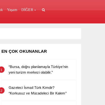
ık
Yaşam
DİĞER
EN ÇOK OKUNANLAR
“Bursa, doğru planlamayla Türkiye’nin
1
yeni turizm merkezi olabilir.”
Gazeteci İsmail Türk Kimdir?
2
“Korkusuz ve Mücadeleci Bir Kalem”