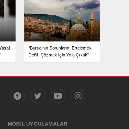
 Yasal
“Bursa’nın Sorunlarını Ertelemek
”
Değil, Çözmek İçin Yola Çıktık”
MOBİL UYGULAMALAR