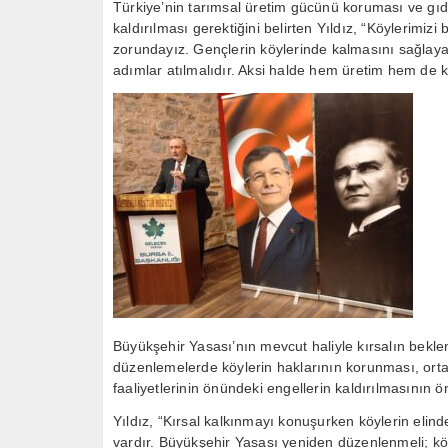
Türkiye’nin tarımsal üretim gücünü koruması ve gıd
kaldırılması gerektiğini belirten Yıldız, “Köylerimizi
zorundayız. Gençlerin köylerinde kalmasını sağlaya
adımlar atılmalıdır. Aksi halde hem üretim hem de k
Büyükşehir Yasası’nın mevcut haliyle kırsalın bekle
düzenlemelerde köylerin haklarının korunması, ortak
faaliyetlerinin önündeki engellerin kaldırılmasının ön
Yıldız, “Kırsal kalkınmayı konuşurken köylerin elinde
vardır. Büyükşehir Yasası yeniden düzenlenmeli; köy