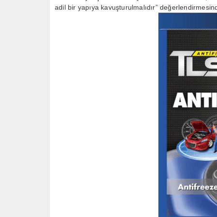
adil bir yapıya kavuşturulmalıdır” değerlendirmesi