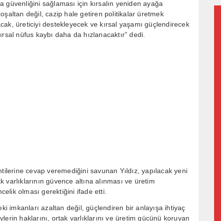
a güvenliğini sağlaması için kırsalın yeniden ayağa
 boşaltan değil, cazip hale getiren politikalar üretmek
cak, üreticiyi destekleyecek ve kırsal yaşamı güçlendirecek
ırsal nüfus kaybı daha da hızlanacaktır” dedi.
ntilerine cevap veremediğini savunan Yıldız, yapılacak yeni
 varlıklarının güvence altına alınması ve üretim
celik olması gerektiğini ifade etti.
ki imkanları azaltan değil, güçlendiren bir anlayışa ihtiyaç
lerin haklarını, ortak varlıklarını ve üretim gücünü koruyan