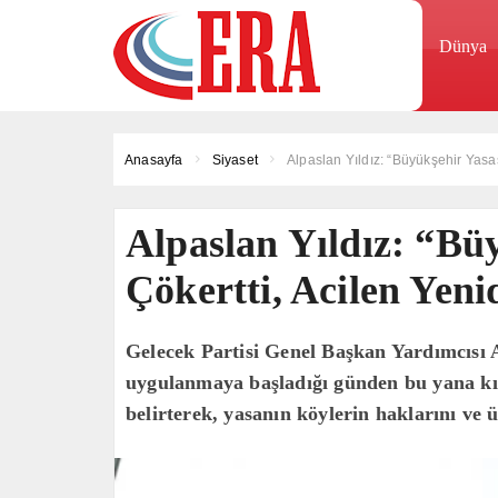
Dünya
Anasayfa
Siyaset
Alpaslan Yıldız: “Büyükşehir Yasas
Alpaslan Yıldız: “Büy
Çökertti, Acilen Yen
Gelecek Partisi Genel Başkan Yardımcısı A
uygulanmaya başladığı günden bu yana kı
belirterek, yasanın köylerin haklarını ve