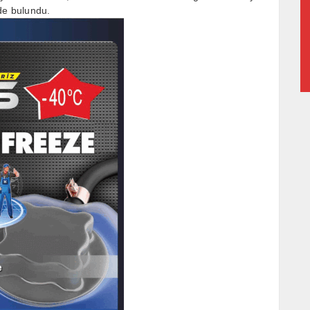
nde bulundu.