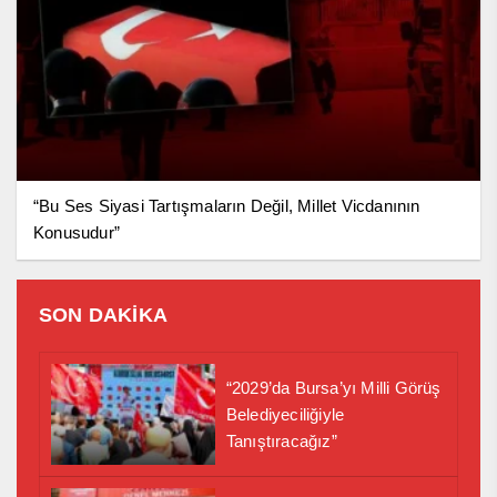
“Bu Ses Siyasi Tartışmaların Değil, Millet Vicdanının
Konusudur”
SON DAKİKA
“2029’da Bursa’yı Milli Görüş
Belediyeciliğiyle
Tanıştıracağız”