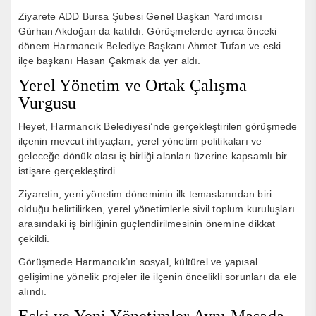
Ziyarete ADD Bursa Şubesi Genel Başkan Yardımcısı
Gürhan Akdoğan da katıldı. Görüşmelerde ayrıca önceki
dönem Harmancık Belediye Başkanı Ahmet Tufan ve eski
ilçe başkanı Hasan Çakmak da yer aldı.
Yerel Yönetim ve Ortak Çalışma
Vurgusu
Heyet, Harmancık Belediyesi’nde gerçekleştirilen görüşmede
ilçenin mevcut ihtiyaçları, yerel yönetim politikaları ve
geleceğe dönük olası iş birliği alanları üzerine kapsamlı bir
istişare gerçekleştirdi.
Ziyaretin, yeni yönetim döneminin ilk temaslarından biri
olduğu belirtilirken, yerel yönetimlerle sivil toplum kuruluşları
arasındaki iş birliğinin güçlendirilmesinin önemine dikkat
çekildi.
Görüşmede Harmancık’ın sosyal, kültürel ve yapısal
gelişimine yönelik projeler ile ilçenin öncelikli sorunları da ele
alındı.