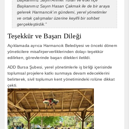
Başkanımız Sayın Ahmet Tufan ve eski İlçe
Başkanımız Sayın Hasan Çakmak ile de bir araya
gelerek Harmancık’ın gündemi, yerel yönetimler
ve ortak çalışmalar üzerine keyifli bir sohbet
gerçekleştirdik.”
Teşekkür ve Başarı Dileği
Açıklamada ayrıca Harmancık Belediyesi ve önceki dönem
yöneticilere misafirperverliklerinden dolayı teşekkür
edilirken, görevlerinde başarı dilekleri iletildi.
ADD Bursa Şubesi, yerel yönetimlerle iş birliği içerisinde
toplumsal projelere katkı sunmaya devam edeceklerini
belirterek, sivil toplumun kent yönetimindeki rolüne dikkat
çekti.