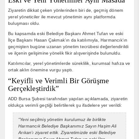
Eski ve Yeni Yönetimler Aynı Masada
Ziyaretin dikkat çeken yönlerinden biri de, geçmiş dönem
yerel yöneticiler ile mevcut yönetimin aynı platformda
buluşması oldu.
Bu kapsamda eski Belediye Başkanı Ahmet Tufan ve eski
İlçe Başkanı Hasan Çakmak’ın da katılımıyla, Harmancık’ın
geçmişten bugüne uzanan yönetim tecrübesi değerlendirildi
ve ilçenin gelişimine yönelik fikir alışverişinde bulunuldu.
Katılımcılar, yerel yönetimlerde süreklilik, kurumsal hafıza ve
ortak aklın önemine vurgu yaptı.
“Keyifli ve Verimli Bir Görüşme
Gerçekleştirdik”
ADD Bursa Şubesi tarafından yapılan açıklamada, ziyaretin
oldukça verimli geçtiği belirtilerek şu ifadelere yer verildi:
“Yeni seçilmiş yönetim kurulumuz ile birlikte
Harmancık Belediye Başkanımız Sayın Haşim Ali
Arıkan’ı ziyaret ettik. Ziyaretimizde eski Belediye