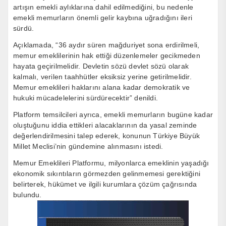
artışın emekli aylıklarına dahil edilmediğini, bu nedenle
emekli memurların önemli gelir kaybına uğradığını ileri
sürdü.
Açıklamada, “36 aydır süren mağduriyet sona erdirilmeli,
memur emeklilerinin hak ettiği düzenlemeler gecikmeden
hayata geçirilmelidir. Devletin sözü devlet sözü olarak
kalmalı, verilen taahhütler eksiksiz yerine getirilmelidir.
Memur emeklileri haklarını alana kadar demokratik ve
hukuki mücadelelerini sürdürecektir” denildi.
Platform temsilcileri ayrıca, emekli memurların bugüne kadar
oluştuğunu iddia ettikleri alacaklarının da yasal zeminde
değerlendirilmesini talep ederek, konunun Türkiye Büyük
Millet Meclisi’nin gündemine alınmasını istedi.
Memur Emeklileri Platformu, milyonlarca emeklinin yaşadığı
ekonomik sıkıntıların görmezden gelinmemesi gerektiğini
belirterek, hükümet ve ilgili kurumlara çözüm çağrısında
bulundu.