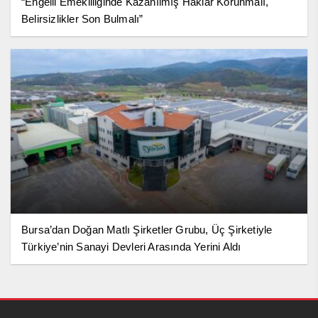
“Engelli Emekliliğinde Kazanılmış Haklar Korunmalı,
Belirsizlikler Son Bulmalı”
Bursa’dan Doğan Matlı Şirketler Grubu, Üç Şirketiyle
Türkiye’nin Sanayi Devleri Arasında Yerini Aldı