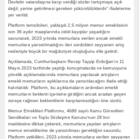
Devletin vatandaşına karşı verdiği sözler tartışmaya açık
değil, yerine getirilmesi gereken yükümlülüklerdir” ifadelerine
yer verildi.
Platform temsilcileri, yaklaşık 2,5 milyon memur emeklisinin
son 36 aydır maaşlarında ciddi kayıplar yaşadığını
savunarak, 2023 yılında memurlara verilen ancak emekli
memurlara yansıtılmadığını ileri sürdükleri seyyanen artış
nedeniyle büyük bir mağduriyet oluştuğunu dile getirdi.
Açıklamada, Cumhurbaşkanı Recep Tayyip Erdoğan’ın 11
Mayıs 2023 tarihinde yaptığı konuşmalarda ve kamuoyuna
yönelik açıklamalarında memurlara yapılacak artışların
emekli memurların aylıklarına da yansıtılacağını ifade ettiği
hatırlatıldı. Platform, bu açıklamaların ardından emekli
memurların beklenti içerisine girdiğini ancak aradan geçen
süreye rağmen beklentilerin karşılanmadığını öne sürdü.
Memur Emeklileri Platformu, 4688 sayılı Kamu Görevlileri
Sendikaları ve Toplu Sözleşme Kanunu’nun 28’inci
maddesine dikkat çekerek, memurlara yapılan artışların
memur emeklilerine de yansıtılması gerektiğini savundu.
Platform yetkilileri, 2023 yılında memurlara verilen seyyanen