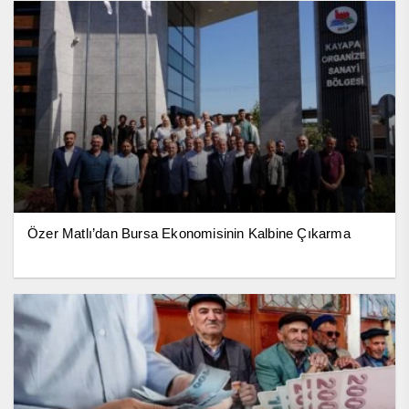
Özer Matlı’dan Bursa Ekonomisinin Kalbine Çıkarma