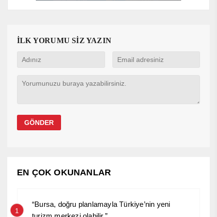
İLK YORUMU SİZ YAZIN
EN ÇOK OKUNANLAR
“Bursa, doğru planlamayla Türkiye’nin yeni
1
turizm merkezi olabilir.”