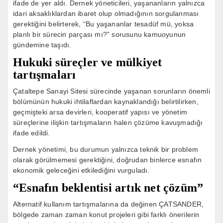
ifade de yer aldı. Dernek yöneticileri, yaşananların yalnızca
idari aksaklıklardan ibaret olup olmadığının sorgulanması
gerektiğini belirterek, “Bu yaşananlar tesadüf mü, yoksa
planlı bir sürecin parçası mı?” sorusunu kamuoyunun
gündemine taşıdı.
Hukuki süreçler ve mülkiyet
tartışmaları
Çataltepe Sanayi Sitesi sürecinde yaşanan sorunların önemli
bölümünün hukuki ihtilaflardan kaynaklandığı belirtilirken,
geçmişteki arsa devirleri, kooperatif yapısı ve yönetim
süreçlerine ilişkin tartışmaların halen çözüme kavuşmadığı
ifade edildi.
Dernek yönetimi, bu durumun yalnızca teknik bir problem
olarak görülmemesi gerektiğini, doğrudan binlerce esnafın
ekonomik geleceğini etkilediğini vurguladı.
“Esnafın beklentisi artık net çözüm”
Alternatif kullanım tartışmalarına da değinen ÇATSANDER,
bölgede zaman zaman konut projeleri gibi farklı önerilerin