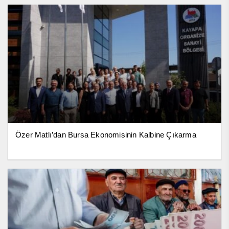
Özer Matlı’dan Bursa Ekonomisinin Kalbine Çıkarma