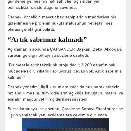
gündeme gelmesinin hak sahipleri açısından yeni
belirsizlikler oluşturduğunu savundu.
Dernek, önceliğin mevcut hak sahiplerinin mağduriyetinin
giderilmesi ve projenin hukuki statüsünün netleştirilmesi
olması gerektiğini belirtti.
“Artık sabrımız kalmadı”
Açıklamanın sonunda ÇATSANDER Başkanı Zekai Akdoğan,
sürecin geldiği noktayı şu sözlerle özetledi:
“Bu mesele artık teknik bir proje değil; 3.200 esnafın hak
mücadelesidir. Yıllardır soruyoruz, cevap yok. Artık sabrımız
kalmadı.”
Dernek yönetimi, ilgili kurumlara çağrıda bulunarak sürecin
hızlandırılmasını, tüm iddiaların açıklığa kavuşturulmasını ve
esnafın mağduriyetinin giderilmesini istedi.
Bursa kamuoyu ise gözünü, Çataltepe Sanayi Sitesi sürecine
ilişkin yapılacak yeni açıklamalara çevirmiş durumda.