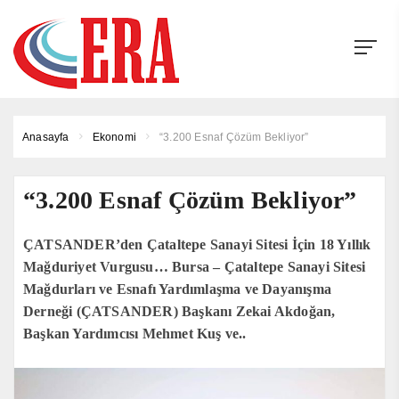
Anasayfa
Ekonomi
“3.200 Esnaf Çözüm Bekliyor”
“3.200 Esnaf Çözüm Bekliyor”
ÇATSANDER’den Çataltepe Sanayi Sitesi İçin 18 Yıllık
Mağduriyet Vurgusu… Bursa – Çataltepe Sanayi Sitesi
Mağdurları ve Esnafı Yardımlaşma ve Dayanışma
Derneği (ÇATSANDER) Başkanı Zekai Akdoğan,
Başkan Yardımcısı Mehmet Kuş ve..