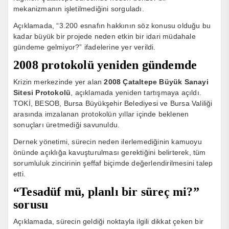
mekanizmanın işletilmediğini sorguladı.
Açıklamada, “3.200 esnafın hakkının söz konusu olduğu bu
kadar büyük bir projede neden etkin bir idari müdahale
gündeme gelmiyor?” ifadelerine yer verildi.
2008 protokolü yeniden gündemde
Krizin merkezinde yer alan
2008 Çataltepe Büyük Sanayi
Sitesi Protokolü
, açıklamada yeniden tartışmaya açıldı.
TOKİ, BESOB, Bursa Büyükşehir Belediyesi ve Bursa Valiliği
arasında imzalanan protokolün yıllar içinde beklenen
sonuçları üretmediği savunuldu.
Dernek yönetimi, sürecin neden ilerlemediğinin kamuoyu
önünde açıklığa kavuşturulması gerektiğini belirterek, tüm
sorumluluk zincirinin şeffaf biçimde değerlendirilmesini talep
etti.
“Tesadüf mü, planlı bir süreç mi?”
sorusu
Açıklamada, sürecin geldiği noktayla ilgili dikkat çeken bir