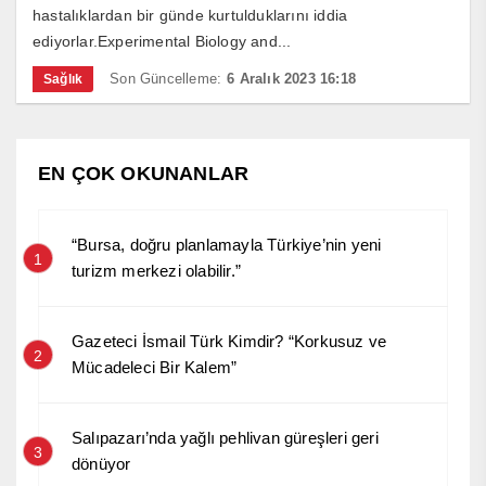
hastalıklardan bir günde kurtulduklarını iddia
ediyorlar.Experimental Biology and...
Son Güncelleme:
6 Aralık 2023 16:18
Sağlık
EN ÇOK OKUNANLAR
“Bursa, doğru planlamayla Türkiye’nin yeni
1
turizm merkezi olabilir.”
Gazeteci İsmail Türk Kimdir? “Korkusuz ve
2
Mücadeleci Bir Kalem”
Salıpazarı’nda yağlı pehlivan güreşleri geri
3
dönüyor