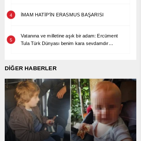
İMAM HATİP’İN ERASMUS BAŞARISI
4
Vatanına ve milletine aşık bir adam: Ercüment
5
Tula Türk Dünyası benim kara sevdamdır…
DİĞER HABERLER