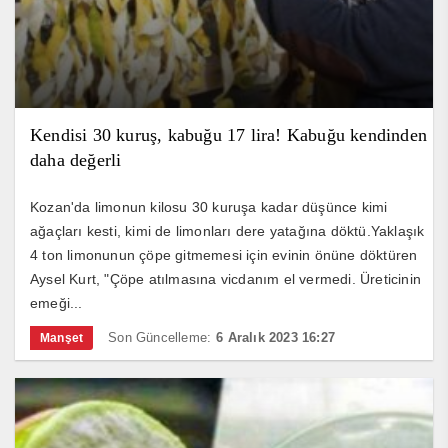
Kendisi 30 kuruş, kabuğu 17 lira! Kabuğu kendinden
daha değerli
Kozan'da limonun kilosu 30 kuruşa kadar düşünce kimi
ağaçları kesti, kimi de limonları dere yatağına döktü.Yaklaşık
4 ton limonunun çöpe gitmemesi için evinin önüne döktüren
Aysel Kurt, "Çöpe atılmasına vicdanım el vermedi. Üreticinin
emeği...
Son Güncelleme:
6 Aralık 2023 16:27
Manşet