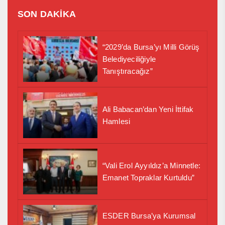
SON DAKİKA
“2029’da Bursa’yı Milli Görüş
Belediyeciliğiyle
Tanıştıracağız”
Ali Babacan’dan Yeni İttifak
Hamlesi
“Vali Erol Ayyıldız’a Minnetle:
Emanet Topraklar Kurtuldu”
ESDER Bursa’ya Kurumsal