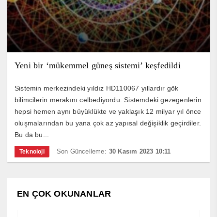
Yeni bir ‘mükemmel güneş sistemi’ keşfedildi
Sistemin merkezindeki yıldız HD110067 yıllardır gök
bilimcilerin merakını celbediyordu. Sistemdeki gezegenlerin
hepsi hemen aynı büyüklükte ve yaklaşık 12 milyar yıl önce
oluşmalarından bu yana çok az yapısal değişiklik geçirdiler.
Bu da bu...
Son Güncelleme:
30 Kasım 2023 10:11
Teknoloji
EN ÇOK OKUNANLAR