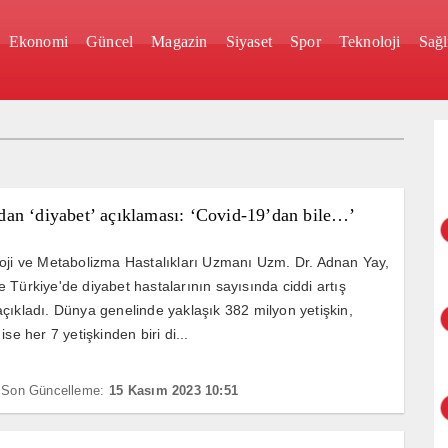
Ekonomi
Güncel
Magazin
Siyaset
Spor
Teknoloji
Sağl
an ‘diyabet’ açıklaması: ‘Covid-19’dan bile…’
oji ve Metabolizma Hastalıkları Uzmanı Uzm. Dr. Adnan Yay,
 Türkiye'de diyabet hastalarının sayısında ciddi artış
çıkladı. Dünya genelinde yaklaşık 382 milyon yetişkin,
ise her 7 yetişkinden biri di...
Son Güncelleme:
15 Kasım 2023 10:51