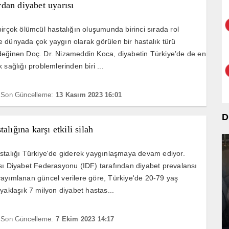
dan diyabet uyarısı
birçok ölümcül hastalığın oluşumunda birinci sırada rol
 dünyada çok yaygın olarak görülen bir hastalık türü
eğinen Doç. Dr. Nizameddin Koca, diyabetin Türkiye’de de en
 sağlığı problemlerinden biri ...
Son Güncelleme:
13 Kasım 2023 16:01
D
talığına karşı etkili silah
stalığı Türkiye'de giderek yaygınlaşmaya devam ediyor.
sı Diyabet Federasyonu (IDF) tarafından diyabet prevalansı
ayımlanan güncel verilere göre, Türkiye'de 20-79 yaş
 yaklaşık 7 milyon diyabet hastas...
Son Güncelleme:
7 Ekim 2023 14:17