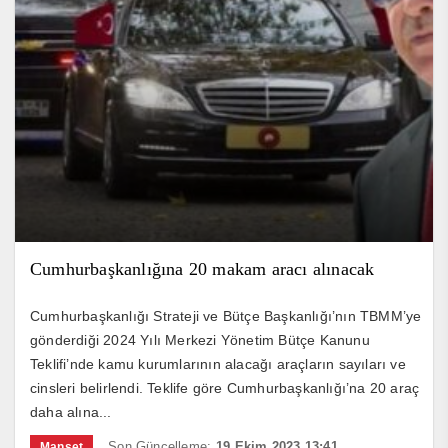
Cumhurbaşkanlığına 20 makam aracı alınacak
Cumhurbaşkanlığı Strateji ve Bütçe Başkanlığı’nın TBMM’ye
gönderdiği 2024 Yılı Merkezi Yönetim Bütçe Kanunu
Teklifi’nde kamu kurumlarının alacağı araçların sayıları ve
cinsleri belirlendi. Teklife göre Cumhurbaşkanlığı’na 20 araç
daha alına...
Son Güncelleme:
19 Ekim 2023 13:41
Manşet