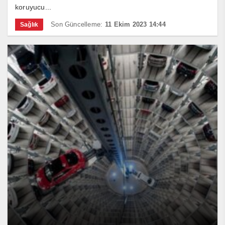
koruyucu...
Son Güncelleme:
11 Ekim 2023 14:44
Sağlık