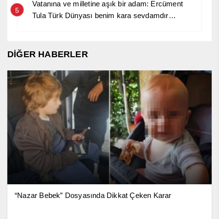
Vatanına ve milletine aşık bir adam: Ercüment
5
Tula Türk Dünyası benim kara sevdamdır…
DİĞER HABERLER
“Nazar Bebek” Dosyasında Dikkat Çeken Karar