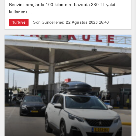
Benzinli araçlarda 100 kilometre bazında 380 TL yakıt
kullanımı ...
Son Güncelleme:
22 Ağustos 2023 16:43
Türkiye