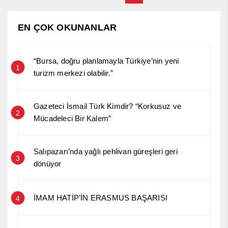
EN ÇOK OKUNANLAR
“Bursa, doğru planlamayla Türkiye’nin yeni
1
turizm merkezi olabilir.”
Gazeteci İsmail Türk Kimdir? “Korkusuz ve
2
Mücadeleci Bir Kalem”
Salıpazarı’nda yağlı pehlivan güreşleri geri
3
dönüyor
İMAM HATİP’İN ERASMUS BAŞARISI
4