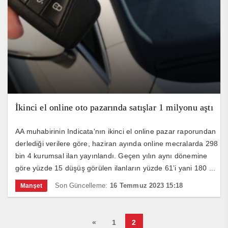
İkinci el online oto pazarında satışlar 1 milyonu aştı
AA muhabirinin Indicata'nın ikinci el online pazar raporundan
derlediği verilere göre, haziran ayında online mecralarda 298
bin 4 kurumsal ilan yayınlandı. Geçen yılın aynı dönemine
göre yüzde 15 düşüş görülen ilanların yüzde 61’i yani 180 ...
Son Güncelleme:
16 Temmuz 2023 15:18
Manşet
«
1
2