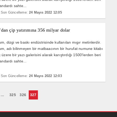
andardı sahte...
Son Güncelleme:
24 Mayıs 2022 12:05
dan çip yatırımına 356 milyar dolar
m, dizgi ve baskı endüstrisinde kullanılan mıgır metinlerdir.
m, adı bilinmeyen bir matbaacının bir hurufat numune kitabı
üzere bir yazı galerisini alarak karıştırdığı 1500'lerden beri
andardı sahte...
Son Güncelleme:
24 Mayıs 2022 12:03
…
325
326
327