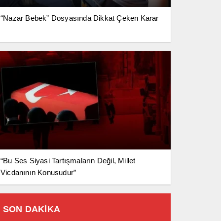
“Nazar Bebek” Dosyasında Dikkat Çeken Karar
“Bu Ses Siyasi Tartışmaların Değil, Millet
Vicdanının Konusudur”
SON DAKİKA