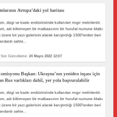
mlarının Avrupa’daki yol haritası
m, dizgi ve baskı endüstrisinde kullanılan mıgır metinlerdir.
m, adı bilinmeyen bir matbaacının bir hurufat numune kitabı
üzere bir yazı galerisini alarak karıştırdığı 1500'lerden beri
andardı sahte...
Son Güncelleme:
24 Mayıs 2022 12:07
omisyonu Başkan: Ukrayna’nın yeniden inşası için
n Rus varlıkları dahil, yer yola başvurulabilir
m, dizgi ve baskı endüstrisinde kullanılan mıgır metinlerdir.
m, adı bilinmeyen bir matbaacının bir hurufat numune kitabı
üzere bir yazı galerisini alarak karıştırdığı 1500'lerden beri
andardı sahte...