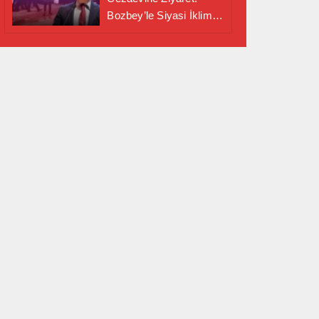
Bozbey’le Siyasi İklim
Masaya Yatırıldı