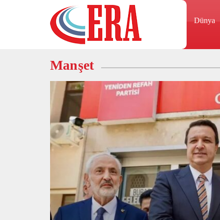
Dünya
Manşet