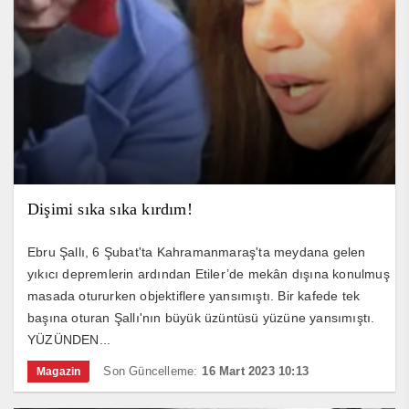
Dişimi sıka sıka kırdım!
Ebru Şallı, 6 Şubat'ta Kahramanmaraş'ta meydana gelen
yıkıcı depremlerin ardından Etiler’de mekân dışına konulmuş
masada otururken objektiflere yansımıştı. Bir kafede tek
başına oturan Şallı'nın büyük üzüntüsü yüzüne yansımıştı.
YÜZÜNDEN...
Son Güncelleme:
16 Mart 2023 10:13
Magazin