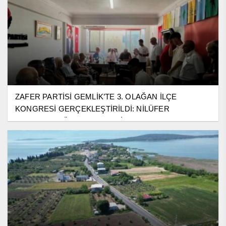
ZAFER PARTİSİ GEMLİK’TE 3. OLAĞAN İLÇE
KONGRESİ GERÇEKLEŞTİRİLDİ: NİLÜFER
TOPRAKÇI GÜVEN TAZELEDİ