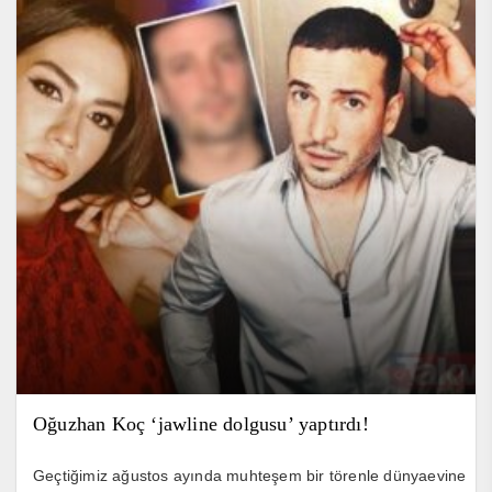
Oğuzhan Koç ‘jawline dolgusu’ yaptırdı!
Geçtiğimiz ağustos ayında muhteşem bir törenle dünyaevine