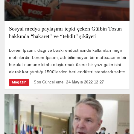
Sosyal medya paylaşımı tepki çeken Gülbin Tosun
hakkında “hakaret” ve “tehdit” şikâyeti
Lorem Ipsum, dizgi ve baskı endüstrisinde kullanılan mıgır
metinlerdir. Lorem Ipsum, adı bilinmeyen bir matbaacının bir
hurufat numune kitabı oluşturmak üzere bir yazı galerisini
alarak karıştırdığı 1500'lerden beri endüstri standardı sahte...
Son Güncelleme:
24 Mayıs 2022 12:27
Magazin