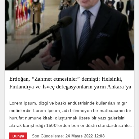
Erdoğan, “Zahmet etmesinler” demişti; Helsinki,
Finlandiya ve İsveç delegasyonların yarın Ankara’ya
gideceğini duyurdu
Lorem Ipsum, dizgi ve baskı endüstrisinde kullanılan mıgır
metinlerdir. Lorem Ipsum, adı bilinmeyen bir matbaacının bir
hurufat numune kitabı oluşturmak üzere bir yazı galerisini
alarak karıştırdığı 1500'lerden beri endüstri standardı sahte...
Son Güncelleme:
24 Mayıs 2022 12:08
Dünya